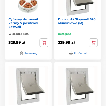
Cyfrowy dozownik
Drzwiczki Staywell 620
karmy 5 posiłków
aluminiowe (M)
EatWell
W drodze 1 szt.
Dostępne
329.99 zł
329.99 zł
Porównaj
Porównaj