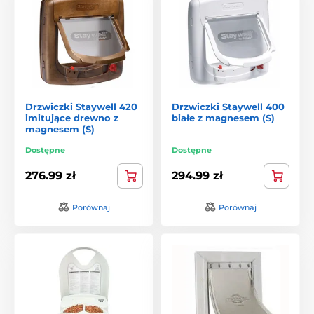
Drzwiczki Staywell 420
Drzwiczki Staywell 400
imitujące drewno z
białe z magnesem (S)
magnesem (S)
Dostępne
Dostępne
276.99 zł
294.99 zł
Porównaj
Porównaj