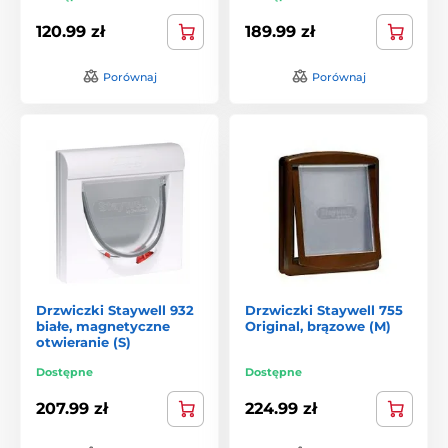
120.99 zł
189.99 zł
Porównaj
Porównaj
Drzwiczki Staywell 932
Drzwiczki Staywell 755
białe, magnetyczne
Original, brązowe (M)
otwieranie (S)
Dostępne
Dostępne
207.99 zł
224.99 zł