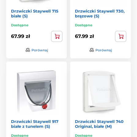
Drzwiczki Staywell 715
Drzwiczki Staywell 730,
białe (S)
brązowe (S)
Dostępne
Dostępne
67.99 zł
67.99 zł
Porównaj
Porównaj
Drzwiczki Staywell 917
Drzwiczki Staywell 740
białe z tunelem (S)
Original, białe (M)
Dostępne
Dostępne