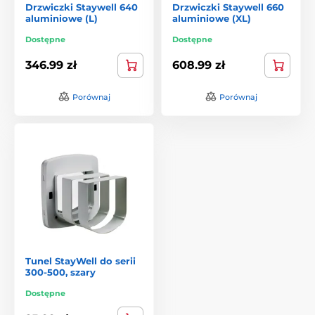
Drzwiczki Staywell 640
Drzwiczki Staywell 660
aluminiowe (L)
aluminiowe (XL)
Dostępne
Dostępne
346.99 zł
608.99 zł
Porównaj
Porównaj
Tunel StayWell do serii
300-500, szary
Dostępne