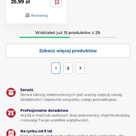
25.99 zł
Porównaj
Widziałeś już 15 produktów z 29.
Zobacz więcej produktów
1
2
Serwis
Serwis obroży elektronicznych jest ważną częścią naszej
działalności i zapewnia wszystko, czego potrzebujesz.
Profesjonalne doradztwo
Wyślij e-mail lub zadzwoń. Nasi pracownicy chętnie doradzą
i rozwieją Twoje wszelkie wątpliwości.
Na rynku od 9 lat
9 lat w branży dało nam odpowiednie doświadczenie, aby