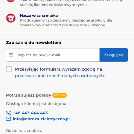
stać się liderem na światowym rynku
Nasza własna marka
Produkujemy i sprzedajemy niezbędne artykuły dla
zwierzaków oraz smart produkty marki Reedog.
Zapisz się do newslettera
Wpisz tutaj swój e-mail
Zaloguj się
Przesyłając formularz wyrażam zgodę na
przetwarzanie moich danych osobowych
.
Potrzebujesz porady
offline
Obsługa klienta jest dostępna
+48 443 444 443
info@obroza-elektryczna.pl
Gdzie nas znaleźć