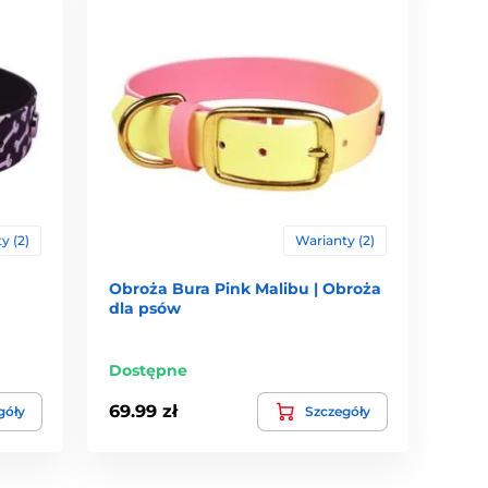
y (2)
Warianty (2)
Obroża Bura Pink Malibu | Obroża
dla psów
Dostępne
69.99 zł
góły
Szczegóły