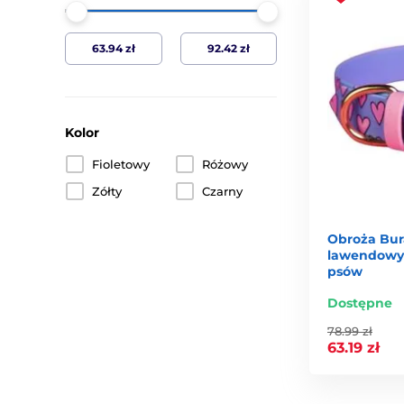
Kolor
Fioletowy
Różowy
Zółty
Czarny
Obroża Bur
lawendowy 
psów
Dostępne
78.99 zł
63.19 zł