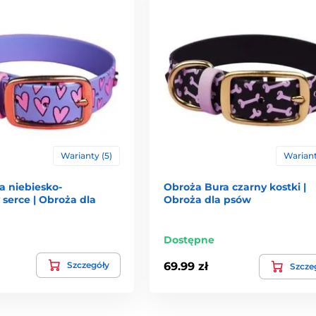
Warianty (5)
Wariant
a niebiesko-
Obroża Bura czarny kostki |
serce | Obroża dla
Obroża dla psów
Dostępne
Szczegóły
69.99 zł
Szcze