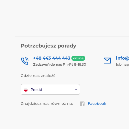
Potrzebujesz porady
+48 443 444 443
info@
online
Zadzwoń do nas
Pn-Pt 8-16:30
lub nap
Gdzie nas znaleźć
Polski
Znajdziesz nas również na:
Facebook