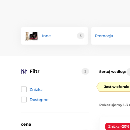
Inne
Promocja
3
Filtr
3
Sortuj według:
Jest w oferci
Zniżka
Dostępne
Pokazujemy 1-3 
cena
Zniżka
-20%