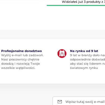
Widziałeś już 3 produkty z 3
Profesjonalne doradztwo
Na rynku od 9 lat
Wyślij e-mail lub zadzwoń.
9 lat w branży dało n
Nasi pracownicy chętnie
odpowiednie doświad
doradzą i rozwieją Twoje
aby stać się liderem n
wszelkie wątpliwości.
światowym rynku
Wpisz tutaj swój e-mail