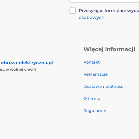
Przesyłając formularz wy
osobowych
.
Więcej informacji
obroza-elektryczna.pl
Kontakt
isz
w wolnej chwili
Reklamacje
Dostawa i płatność
O firmie
Regulamin