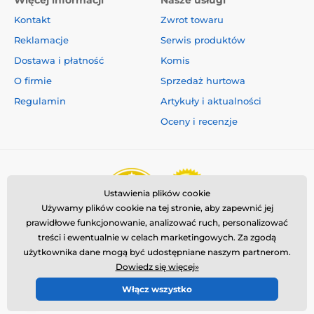
Więcej informacji
Nasze usługi
Kontakt
Zwrot towaru
Reklamacje
Serwis produktów
Dostawa i płatność
Komis
O firmie
Sprzedaż hurtowa
Regulamin
Artykuły i aktualności
Oceny i recenzje
Ustawienia plików cookie
Używamy plików cookie na tej stronie, aby zapewnić jej
prawidłowe funkcjonowanie, analizować ruch, personalizować
treści i ewentualnie w celach marketingowych. Za zgodą
użytkownika dane mogą być udostępniane naszym partnerom.
Dowiedz się więcej»
Włącz wszystko
© 2026 www.reedog.pl ⦁ Utworzono e-sklep
SIMPLIA.cz