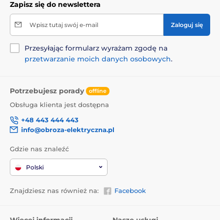
Zapisz się do newslettera
Wpisz tutaj swój e-mail
Zaloguj się
Przesyłając formularz wyrażam zgodę na
przetwarzanie moich danych osobowych
.
Potrzebujesz porady
offline
Obsługa klienta jest dostępna
+48 443 444 443
info@obroza-elektryczna.pl
Gdzie nas znaleźć
Polski
Znajdziesz nas również na:
Facebook