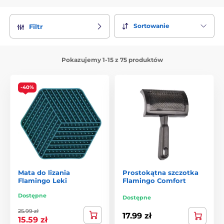
Sortowanie
Filtr
Pokazujemy 1-15 z 75 produktów
-40%
Mata do lizania
Prostokątna szczotka
Flamingo Leki
Flamingo Comfort
Dostępne
Dostępne
25.99 zł
17.99 zł
15.59 zł