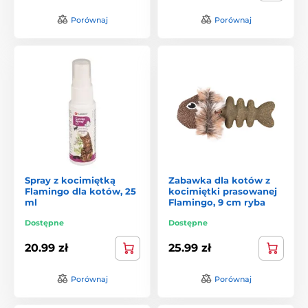
Porównaj
Porównaj
Spray z kocimiętką
Zabawka dla kotów z
Flamingo dla kotów, 25
kocimiętki prasowanej
ml
Flamingo, 9 cm ryba
Dostępne
Dostępne
20.99 zł
25.99 zł
Porównaj
Porównaj