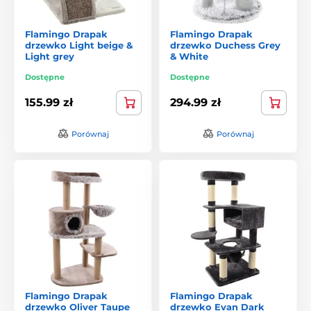
Flamingo Drapak
Flamingo Drapak
drzewko Light beige &
drzewko Duchess Grey
Light grey
& White
Dostępne
Dostępne
155.99 zł
294.99 zł
Porównaj
Porównaj
Flamingo Drapak
Flamingo Drapak
drzewko Oliver Taupe
drzewko Evan Dark