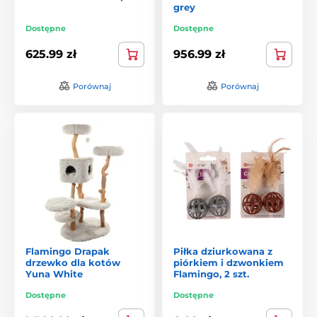
grey
Dostępne
Dostępne
625.99 zł
956.99 zł
Porównaj
Porównaj
Flamingo Drapak
Piłka dziurkowana z
drzewko dla kotów
piórkiem i dzwonkiem
Yuna White
Flamingo, 2 szt.
Dostępne
Dostępne