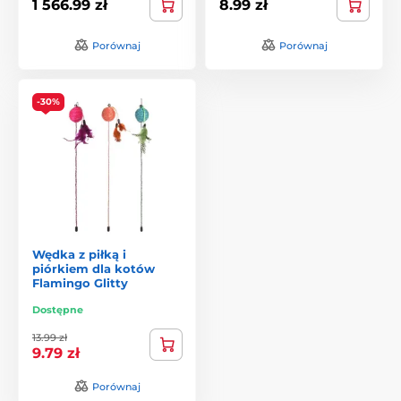
1 566.99 zł
8.99 zł
Porównaj
Porównaj
-30%
Wędka z piłką i
piórkiem dla kotów
Flamingo Glitty
Dostępne
13.99 zł
9.79 zł
Porównaj