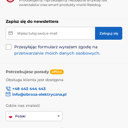
Produkujemy i sprzedajemy niezbędne artykuły dla
zwierzaków oraz smart produkty marki Reedog.
Zapisz się do newslettera
Wpisz tutaj swój e-mail
Zaloguj się
Przesyłając formularz wyrażam zgodę na
przetwarzanie moich danych osobowych
.
Potrzebujesz porady
offline
Obsługa klienta jest dostępna
+48 443 444 443
info@obroza-elektryczna.pl
Gdzie nas znaleźć
Polski