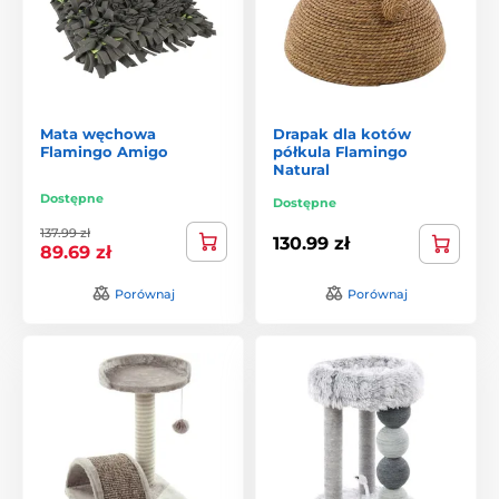
Mata węchowa
Drapak dla kotów
Flamingo Amigo
półkula Flamingo
Natural
Dostępne
Dostępne
137.99 zł
130.99 zł
89.69 zł
Porównaj
Porównaj