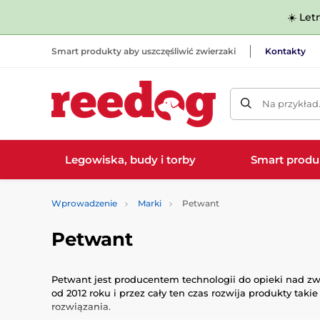
☀️ Let
Smart produkty aby uszczęśliwić zwierzaki
Kontakty
Na przykład
Legowiska, budy i torby
Smart produ
Wprowadzenie
Marki
Petwant
Petwant
Petwant jest producentem technologii do opieki nad z
od 2012 roku i przez cały ten czas rozwija produkty tak
rozwiązania.