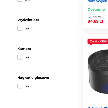
domowych
Dostępne
120.99 zł
Wyświetlacz
84.69 zł
tak
Zniżka
-30%
Kamera
tak
Nagranie głosowe
tak