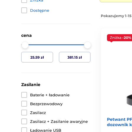
Zniżka
Dostępne
Pokazujemy 1-15
cena
Zniżka
-20%
Zasilanie
Baterie + ładowanie
Bezprzewodowy
Zasilacz
Petwant PF
Zasilacz + Zasilanie awaryjne
dozownik 
Ładowanie USB