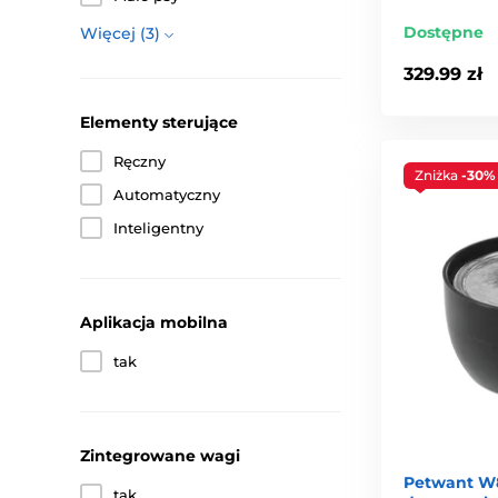
Dostępne
Więcej (3)
329.99 zł
Elementy sterujące
Ręczny
Zniżka
-30%
Automatyczny
Inteligentny
Aplikacja mobilna
tak
Zintegrowane wagi
Petwant W8
tak