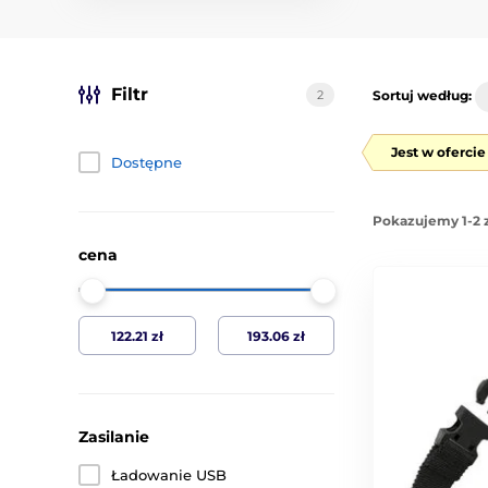
Filtr
2
Sortuj według:
Jest w oferci
Dostępne
Pokazujemy 1-2 
cena
Zasilanie
Ładowanie USB