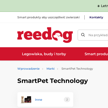
☀️ Let
Smart produkty aby uszczęśliwić zwierzaki
Kontakty
Na przykład
Legowiska, budy i torby
Smart produ
Wprowadzenie
Marki
SmartPet Technology
SmartPet Technology
Inne
2