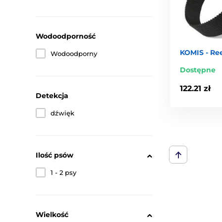
Wodoodporność
KOMIS - Re
Wodoodporny
Dostępne
122.21 zł
Detekcja
dźwięk
Ilość psów
1 - 2 psy
Wielkość