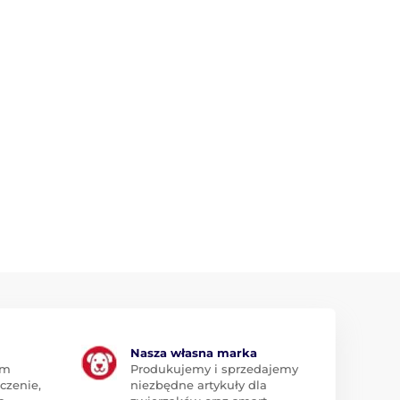
Nasza własna marka
am
Produkujemy i sprzedajemy
czenie,
niezbędne artykuły dla