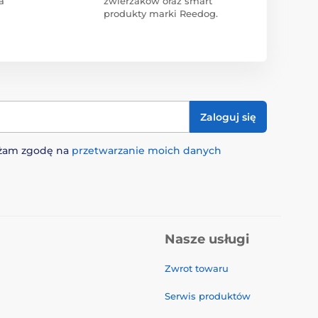
a
zwierzaków oraz smart
produkty marki Reedog.
Zaloguj się
rażam zgodę na
przetwarzanie moich danych
Nasze usługi
Zwrot towaru
Serwis produktów