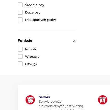
Średnie psy
Duże psy
Dla upartych psów
Funkcje
Impuls
Wibracje
Dźwięk
Serwis
Serwis obroży
elektronicznych jest ważną