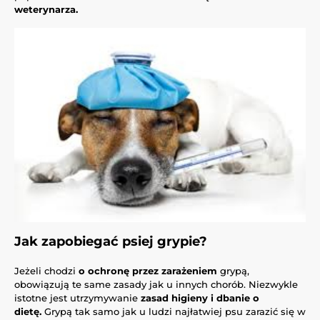
weterynarza.
Jak zapobiegać psiej grypie?
Jeżeli chodzi
o ochronę przez zarażeniem
grypą,
obowiązują te same zasady jak u innych chorób. Niezwykle
istotne jest utrzymywanie
zasad higieny i dbanie o
dietę.
Grypą tak samo jak u ludzi najłatwiej psu zarazić się w