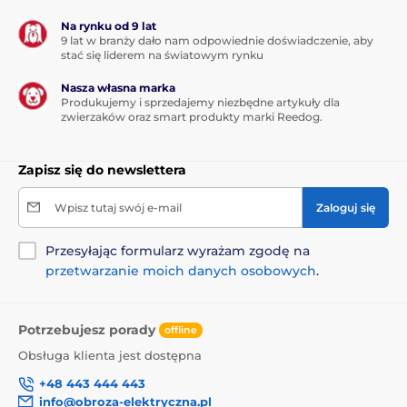
Na rynku od 9 lat
9 lat w branży dało nam odpowiednie doświadczenie, aby
stać się liderem na światowym rynku
Nasza własna marka
Produkujemy i sprzedajemy niezbędne artykuły dla
zwierzaków oraz smart produkty marki Reedog.
Zapisz się do newslettera
Wpisz tutaj swój e-mail
Zaloguj się
Przesyłając formularz wyrażam zgodę na
przetwarzanie moich danych osobowych
.
Potrzebujesz porady
offline
Obsługa klienta jest dostępna
+48 443 444 443
info@obroza-elektryczna.pl