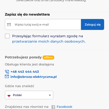
zwierzaków oraz smart produkty marki Reedog.
Zapisz się do newslettera
Wpisz tutaj swój e-mail
Zaloguj się
Przesyłając formularz wyrażam zgodę na
przetwarzanie moich danych osobowych
.
Potrzebujesz porady
offline
Obsługa klienta jest dostępna
+48 443 444 443
info@obroza-elektryczna.pl
Gdzie nas znaleźć
Polski
Znajdziesz nas również na:
Facebook