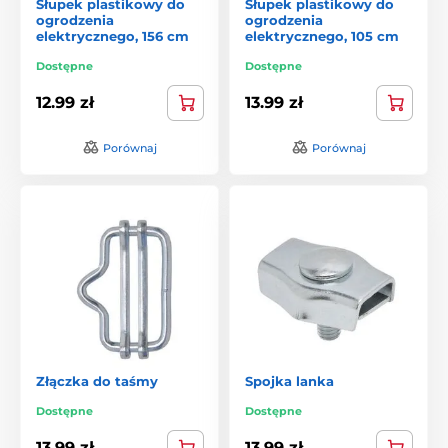
Słupek plastikowy do
Słupek plastikowy do
ogrodzenia
ogrodzenia
elektrycznego, 156 cm
elektrycznego, 105 cm
Dostępne
Dostępne
12.99 zł
13.99 zł
Porównaj
Porównaj
Złączka do taśmy
Spojka lanka
Dostępne
Dostępne
13.99 zł
13.99 zł