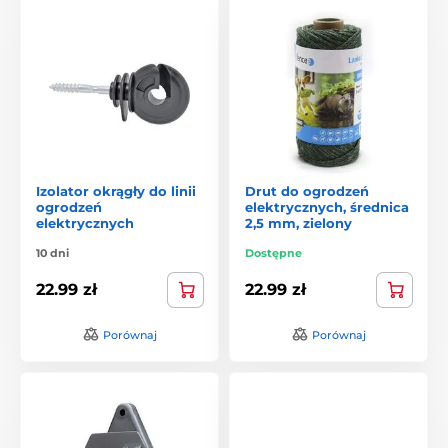
Izolator okrągły do linii
Drut do ogrodzeń
ogrodzeń
elektrycznych, średnica
elektrycznych
2,5 mm, zielony
10 dni
Dostępne
22.99 zł
22.99 zł
Porównaj
Porównaj