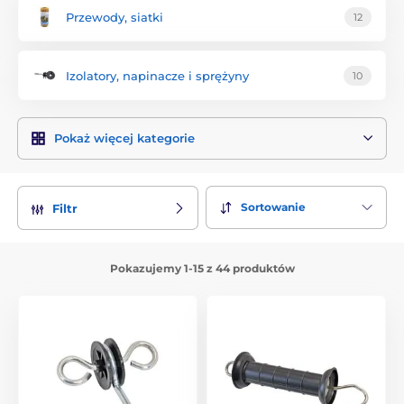
Przewody, siatki
12
Izolatory, napinacze i sprężyny
10
Pokaż więcej kategorie
Sortowanie
Filtr
Pokazujemy 1-15 z 44 produktów