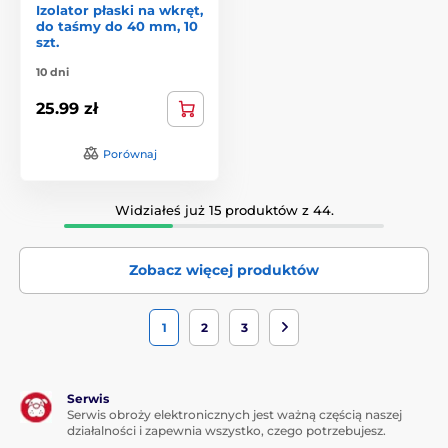
Izolator płaski na wkręt,
do taśmy do 40 mm, 10
szt.
10 dni
25.99 zł
Porównaj
Widziałeś już 15 produktów z 44.
Zobacz więcej produktów
1
2
3
Serwis
Serwis obroży elektronicznych jest ważną częścią naszej
działalności i zapewnia wszystko, czego potrzebujesz.