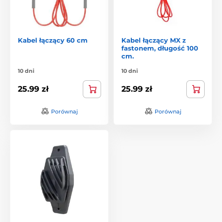
Kabel łączący 60 cm
Kabel łączący MX z
fastonem, długość 100
cm.
10 dni
10 dni
25.99 zł
25.99 zł
Porównaj
Porównaj