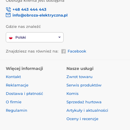
Obsługa klienta jest dostępna
+48 443 444 443
info@obroza-elektryczna.pl
Gdzie nas znaleźć
Polski
Znajdziesz nas również na:
Facebook
Więcej informacji
Nasze usługi
Kontakt
Zwrot towaru
Reklamacje
Serwis produktów
Dostawa i płatność
Komis
O firmie
Sprzedaż hurtowa
Regulamin
Artykuły i aktualności
Oceny i recenzje