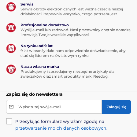
Serwis
Serwis obroży elektronicznych jest ważną częścią naszej
działalności i zapewnia wszystko, czego potrzebujesz.
Profesjonalne doradztwo
Wyślij e-mail lub zadzwoń. Nasi pracownicy chętnie doradzą
i rozwieją Twoje wszelkie wątpliwości.
Na rynku od 9 lat
9 lat w branży dało nam odpowiednie doświadczenie, aby
stać się liderem na światowym rynku
Nasza własna marka
Produkujemy i sprzedajemy niezbędne artykuły dla
zwierzaków oraz smart produkty marki Reedog.
Zapisz się do newslettera
Wpisz tutaj swój e-mail
Zaloguj się
Przesyłając formularz wyrażam zgodę na
przetwarzanie moich danych osobowych
.