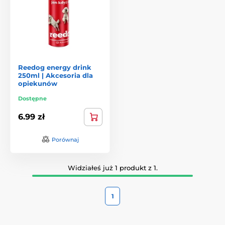
Reedog energy drink
250ml | Akcesoria dla
opiekunów
Dostępne
6.99 zł
Porównaj
Widziałeś już 1 produkt z 1.
1