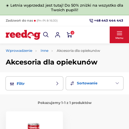
☀️ Letnia wyprzedaż jest tutaj! Do 50% zniżki na wszystko dla
Twoich pupili!
+48 443 444 443
Zadzwoń do nas
(Pn-Pt 8-16:30)
0
Menu
Wprowadzenie
Inne
Akcesoria dla opiekunów
Akcesoria dla opiekunów
Sortowanie
Filtr
Pokazujemy 1-1 z 1 produktów