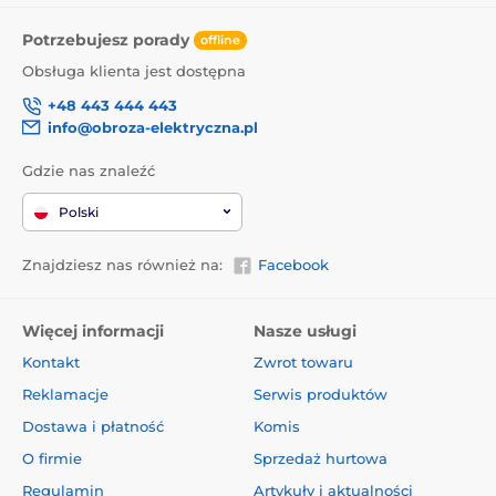
Potrzebujesz porady
offline
Obsługa klienta jest dostępna
+48 443 444 443
info@obroza-elektryczna.pl
Gdzie nas znaleźć
Polski
Znajdziesz nas również na:
Facebook
Więcej informacji
Nasze usługi
Kontakt
Zwrot towaru
Reklamacje
Serwis produktów
Dostawa i płatność
Komis
O firmie
Sprzedaż hurtowa
Regulamin
Artykuły i aktualności