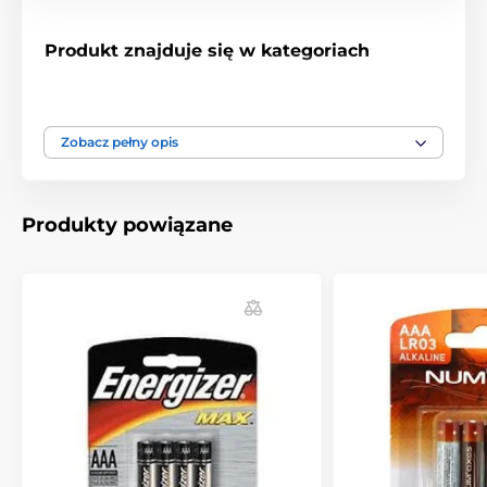
Produkt znajduje się w kategoriach
Akcesoria do obroży antyszczekowych
Baterie
Zobacz pełny opis
Produkty powiązane