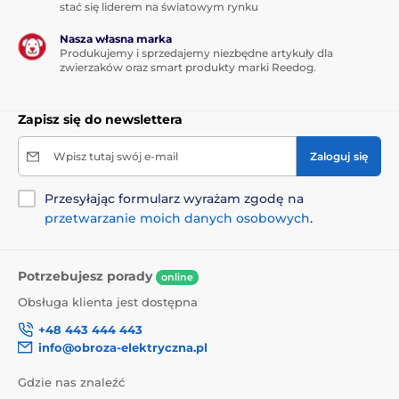
stać się liderem na światowym rynku
Nasza własna marka
Produkujemy i sprzedajemy niezbędne artykuły dla
zwierzaków oraz smart produkty marki Reedog.
Zapisz się do newslettera
Wpisz tutaj swój e-mail
Zaloguj się
Przesyłając formularz wyrażam zgodę na
przetwarzanie moich danych osobowych
.
Potrzebujesz porady
online
Obsługa klienta jest dostępna
+48 443 444 443
info@obroza-elektryczna.pl
Gdzie nas znaleźć