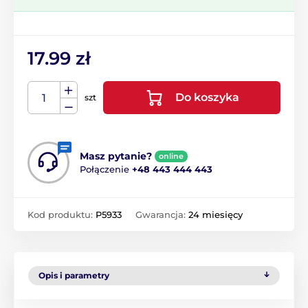
17.99 zł
Do koszyka
szt
Masz pytanie?
online
Połączenie
+48 443 444 443
Kod produktu:
P5933
Gwarancja:
24 miesięcy
Opis i parametry