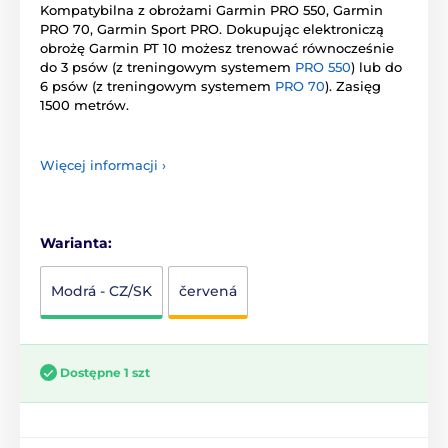
Kompatybilna z obrożami Garmin PRO 550, Garmin
PRO 70, Garmin Sport PRO. Dokupując elektroniczą
obrożę Garmin PT 10 możesz trenować równocześnie
do 3 psów (z treningowym systemem
PRO 550
) lub do
6 psów (z treningowym systemem
PRO 70
). Zasięg
1500 metrów.
Więcej informacji ›
Warianta:
Modrá - CZ/SK
červená
Dostępne 1 szt