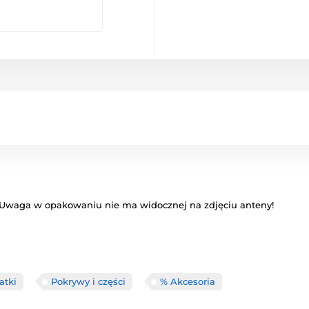
. Uwaga w opakowaniu nie ma widocznej na zdjęciu anteny!
atki
Pokrywy i części
% Akcesoria