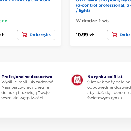
(d-control professional, 
/ light)
pne
W drodze 2 szt.
zł
10.99 zł
Do koszyka
Do ko
Profesjonalne doradztwo
Na rynku od 9 lat
Wyślij e-mail lub zadzwoń.
9 lat w branży dało n
Nasi pracownicy chętnie
odpowiednie doświad
doradzą i rozwieją Twoje
aby stać się liderem n
wszelkie wątpliwości.
światowym rynku