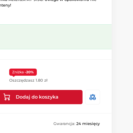
nteny!
Zniżka
-20%
Oszczędzasz 1.80 zł
Dodaj do koszyka
Gwarancja:
24 miesięcy