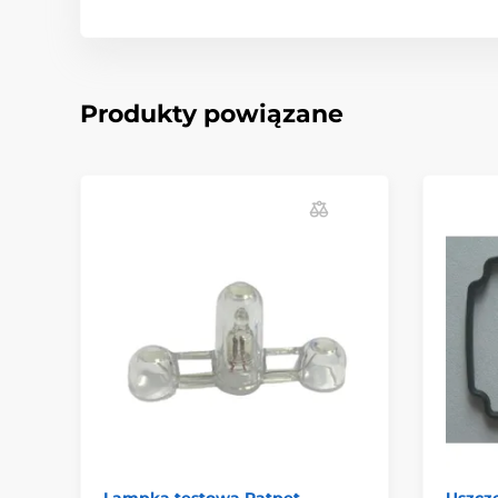
Produkty powiązane
Lampka testowa Patpet
Uszcz