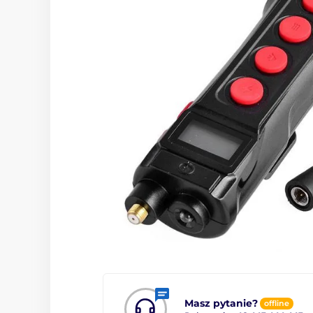
Masz pytanie?
offline