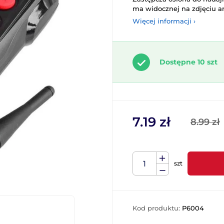
ma widocznej na zdjęciu a
Więcej informacji ›
Dostępne 10 szt
7.19 zł
8.99 zł
szt
Kod produktu:
P6004