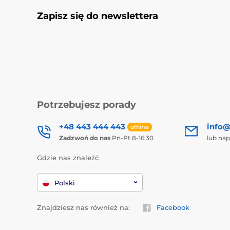
Zapisz się do newslettera
Potrzebujesz porady
+48 443 444 443
info@
offline
Zadzwoń do nas
Pn-Pt 8-16:30
lub nap
Gdzie nas znaleźć
Polski
Znajdziesz nas również na:
Facebook