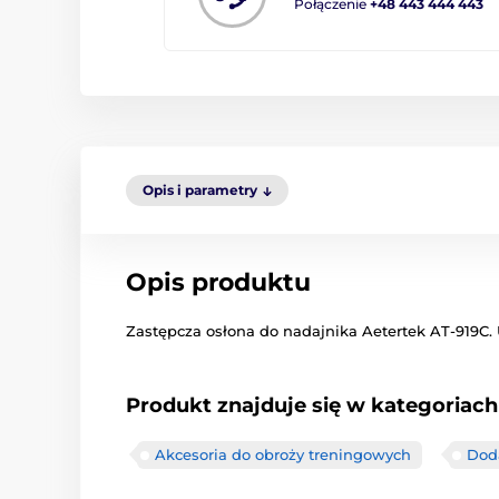
Połączenie
+48 443 444 443
Opis i parametry
Opis produktu
Zastępcza osłona do nadajnika Aetertek AT-919C
Produkt znajduje się w kategoriach
Akcesoria do obroży treningowych
Dod