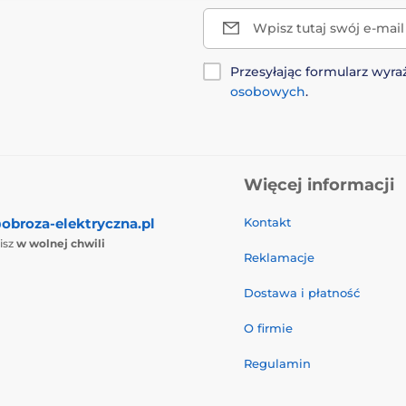
Wpisz tutaj swój e-mail
Przesyłając formularz wy
osobowych
.
Więcej informacji
obroza-elektryczna.pl
Kontakt
isz
w wolnej chwili
Reklamacje
Dostawa i płatność
O firmie
Regulamin