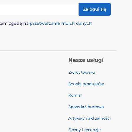
Zaloguj się
rażam zgodę na
przetwarzanie moich danych
Nasze usługi
Zwrot towaru
Serwis produktów
Komis
Sprzedaż hurtowa
Artykuły i aktualności
Oceny i recenzje