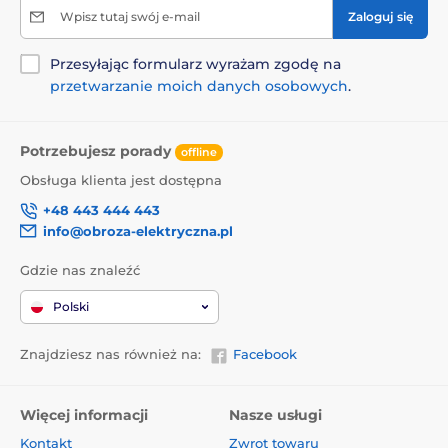
Wpisz tutaj swój e-mail
Zaloguj się
Przesyłając formularz wyrażam zgodę na
przetwarzanie moich danych osobowych
.
Potrzebujesz porady
offline
Obsługa klienta jest dostępna
+48 443 444 443
info@obroza-elektryczna.pl
Gdzie nas znaleźć
Polski
Znajdziesz nas również na:
Facebook
Więcej informacji
Nasze usługi
Kontakt
Zwrot towaru