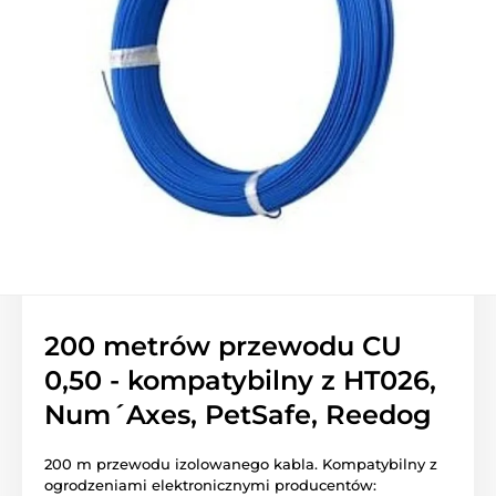
200 metrów przewodu CU
0,50 - kompatybilny z HT026,
Num´Axes, PetSafe, Reedog
200 m przewodu izolowanego kabla. Kompatybilny z
ogrodzeniami elektronicznymi producentów: