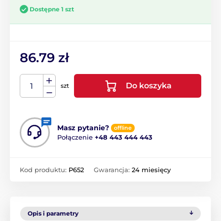
Dostępne 1 szt
86.79 zł
Do koszyka
szt
Masz pytanie?
offline
Połączenie
+48 443 444 443
Kod produktu:
P652
Gwarancja:
24 miesięcy
Opis i parametry