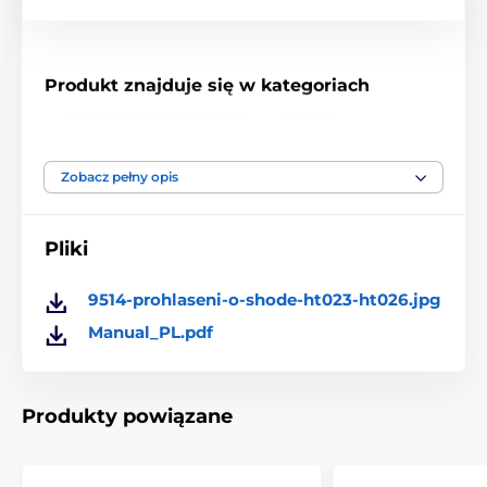
Produkt znajduje się w kategoriach
Akcesoria do ogrodzeń
Bazy
Zobacz pełny opis
Pliki
9514-prohlaseni-o-shode-ht023-ht026.jpg
Manual_PL.pdf
Produkty powiązane