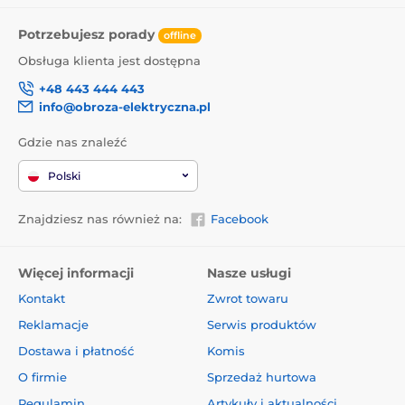
Potrzebujesz porady
offline
Obsługa klienta jest dostępna
+48 443 444 443
info@obroza-elektryczna.pl
Gdzie nas znaleźć
Polski
Znajdziesz nas również na:
Facebook
Więcej informacji
Nasze usługi
Kontakt
Zwrot towaru
Reklamacje
Serwis produktów
Dostawa i płatność
Komis
O firmie
Sprzedaż hurtowa
Regulamin
Artykuły i aktualności