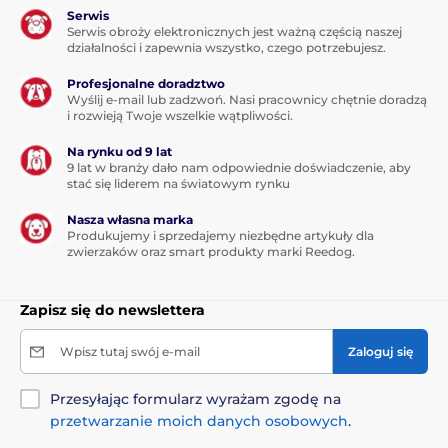
Serwis
Serwis obroży elektronicznych jest ważną częścią naszej
działalności i zapewnia wszystko, czego potrzebujesz.
Profesjonalne doradztwo
Wyślij e-mail lub zadzwoń. Nasi pracownicy chętnie doradzą
i rozwieją Twoje wszelkie wątpliwości.
Na rynku od 9 lat
9 lat w branży dało nam odpowiednie doświadczenie, aby
stać się liderem na światowym rynku
Nasza własna marka
Produkujemy i sprzedajemy niezbędne artykuły dla
zwierzaków oraz smart produkty marki Reedog.
Zapisz się do newslettera
Wpisz tutaj swój e-mail
Zaloguj się
Przesyłając formularz wyrażam zgodę na
przetwarzanie moich danych osobowych
.