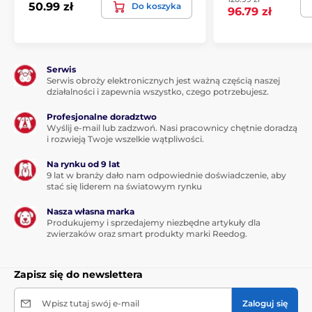
50.99 zł
Do koszyka
96.79 zł
Serwis
Serwis obroży elektronicznych jest ważną częścią naszej
działalności i zapewnia wszystko, czego potrzebujesz.
Profesjonalne doradztwo
Wyślij e-mail lub zadzwoń. Nasi pracownicy chętnie doradzą
i rozwieją Twoje wszelkie wątpliwości.
Na rynku od 9 lat
9 lat w branży dało nam odpowiednie doświadczenie, aby
stać się liderem na światowym rynku
Nasza własna marka
Produkujemy i sprzedajemy niezbędne artykuły dla
zwierzaków oraz smart produkty marki Reedog.
Zapisz się do newslettera
Wpisz tutaj swój e-mail
Zaloguj się