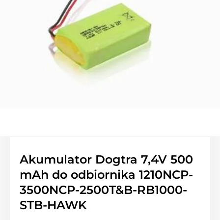
Akumulator Dogtra 7,4V 500
mAh do odbiornika 1210NCP-
3500NCP-2500T&B-RB1000-
STB-HAWK