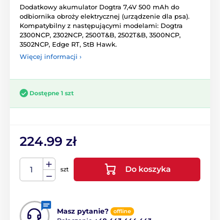
Dodatkowy akumulator Dogtra 7,4V 500 mAh do
odbiornika obroży elektrycznej (urządzenie dla psa).
Kompatybilny z następującymi modelami: Dogtra
2300NCP, 2302NCP, 2500T&B, 2502T&B, 3500NCP,
3502NCP, Edge RT, StB Hawk.
Więcej informacji ›
Dostępne 1 szt
224.99 zł
Do koszyka
szt
Masz pytanie?
offline