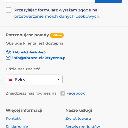
Przesyłając formularz wyrażam zgodę na
przetwarzanie moich danych osobowych
.
Potrzebujesz porady
offline
Obsługa klienta jest dostępna
+48 443 444 443
info@obroza-elektryczna.pl
Gdzie nas znaleźć
Polski
Znajdziesz nas również na:
Facebook
Więcej informacji
Nasze usługi
Kontakt
Zwrot towaru
Reklamacje
Serwis produktów