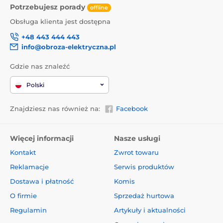
Potrzebujesz porady
offline
Obsługa klienta jest dostępna
+48 443 444 443
info@obroza-elektryczna.pl
Gdzie nas znaleźć
Polski
Znajdziesz nas również na:
Facebook
Więcej informacji
Nasze usługi
Kontakt
Zwrot towaru
Reklamacje
Serwis produktów
Dostawa i płatność
Komis
O firmie
Sprzedaż hurtowa
Regulamin
Artykuły i aktualności