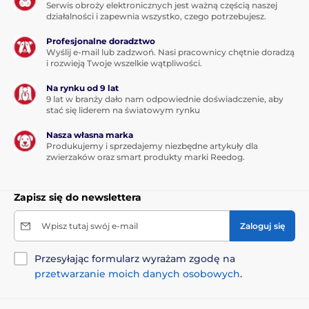
Serwis obroży elektronicznych jest ważną częścią naszej
działalności i zapewnia wszystko, czego potrzebujesz.
Profesjonalne doradztwo
Wyślij e-mail lub zadzwoń. Nasi pracownicy chętnie doradzą
i rozwieją Twoje wszelkie wątpliwości.
Na rynku od 9 lat
9 lat w branży dało nam odpowiednie doświadczenie, aby
stać się liderem na światowym rynku
Nasza własna marka
Produkujemy i sprzedajemy niezbędne artykuły dla
zwierzaków oraz smart produkty marki Reedog.
Zapisz się do newslettera
Wpisz tutaj swój e-mail
Zaloguj się
Przesyłając formularz wyrażam zgodę na
przetwarzanie moich danych osobowych
.