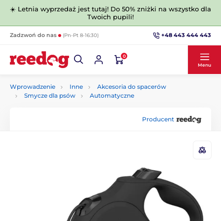
☀️ Letnia wyprzedaż jest tutaj! Do 50% zniżki na wszystko dla
Twoich pupili!
+48 443 444 443
Zadzwoń do nas
(Pn-Pt 8-16:30)
0
Menu
Wprowadzenie
Inne
Akcesoria do spacerów
Smycze dla psów
Automatyczne
Producent