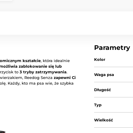
Parametry
Kolor
omicznym kształcie
, która idealnie
możliwia zablokowanie się lub
rzycisk to
3 tryby zatrzymywania
.
Waga psa
zwierzakiem, Reedog Senza
zapewni Ci
olę. Każdy, kto ma psa wie, że szybka
Długość
Typ
Wielkość