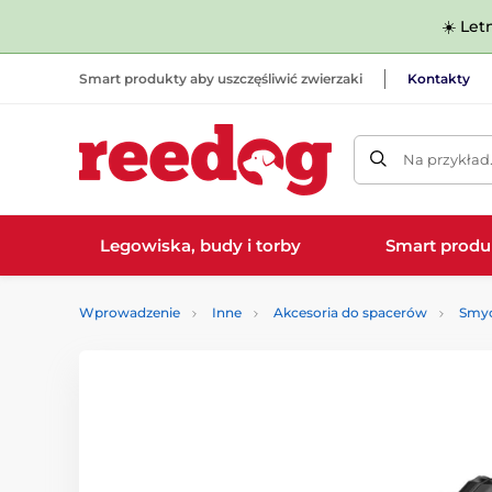
☀️ Let
Smart produkty aby uszczęśliwić zwierzaki
Kontakty
Na przykład
Legowiska, budy i torby
Smart produ
Wprowadzenie
Inne
Akcesoria do spacerów
Smyc