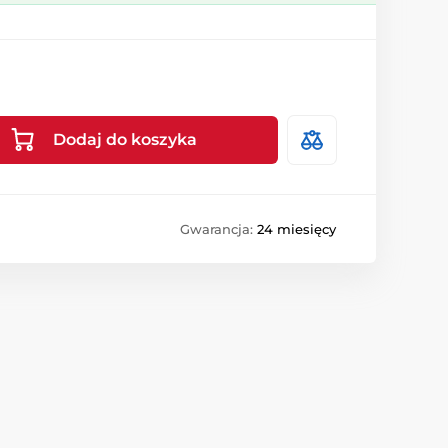
Dodaj do koszyka
Gwarancja:
24 miesięcy