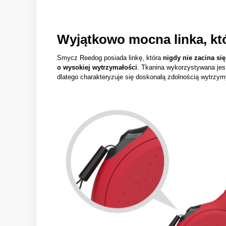
Wyjątkowo mocna linka, któ
Smycz Reedog posiada linkę, która
nigdy nie zacina się
o wysokiej wytrzymałości
. Tkanina wykorzystywana jes
dlatego charakteryzuje się doskonałą zdolnością wytrzym