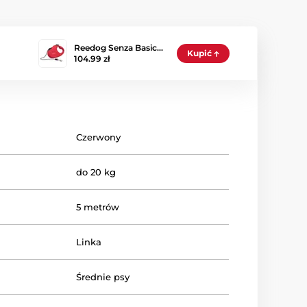
Reedog Senza Basic…
Kupić
104.99 zł
Czerwony
do 20 kg
5 metrów
Linka
Średnie psy