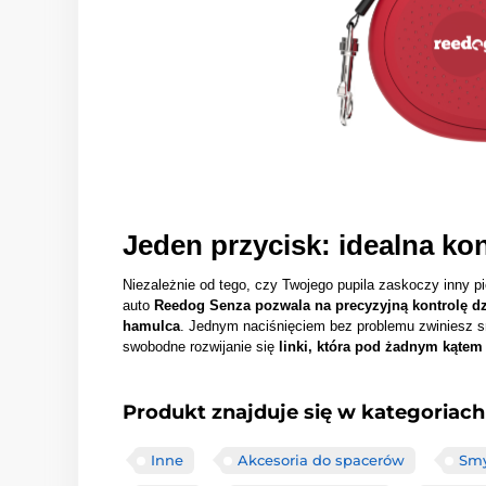
Jeden przycisk: idealna ko
Niezależnie od tego, czy Twojego pupila zaskoczy inny p
auto
Reedog Senza pozwala na precyzyjną kontrolę dz
hamulca
. Jednym naciśnięciem bez problemu zwiniesz 
swobodne rozwijanie się
linki, która pod żadnym kątem 
Produkt znajduje się w kategoriach
Inne
Akcesoria do spacerów
Smy