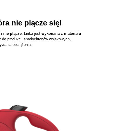
ra nie plącze się!
 i nie plącze
. Linka jest
wykonana z materiału
t do produkcji spadochronów wojskowych,
ywania obciążenia.