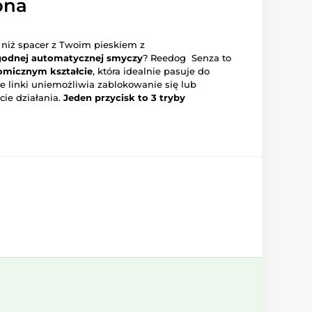
ona
 niż spacer z Twoim pieskiem z
godnej automatycznej smyczy
? Reedog Senza to
omicznym kształcie
, która idealnie pasuje do
ie linki uniemożliwia zablokowanie się lub
ie działania.
Jeden przycisk to 3 tryby