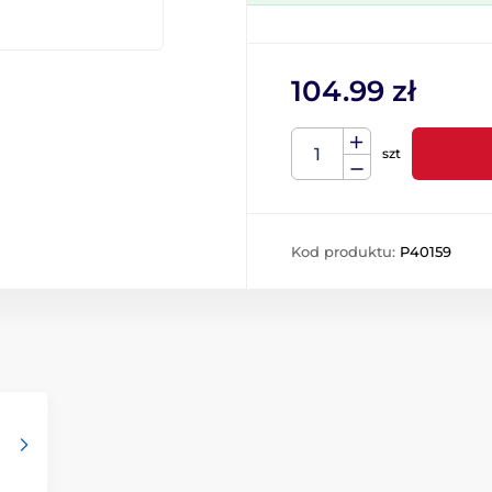
104.99 zł
szt
Kod produktu:
P40159