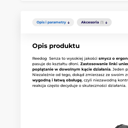
Opis i parametry
Akcesoria
(1)
Opis produktu
Reedog Senza to wysokiej jakości
smycz o ergon
pasuje do kształtu dłoni.
Zastosowanie linki unie
poplątanie w dowolnym kącie działania
. Jeden p
Niezależnie od tego, dokąd zmierzasz ze swoim 
wygodną i łatwą obsługę
, czyli niezawodną kontr
reakcja często decyduje o skuteczności działania.