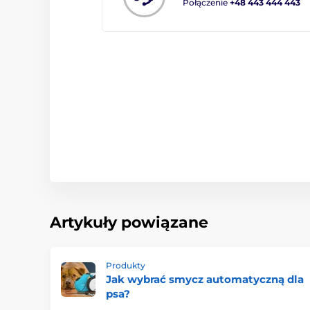
Połączenie
+48 443 444 443
Artykuły powiązane
Produkty
Jak wybrać smycz automatyczną dla
psa?