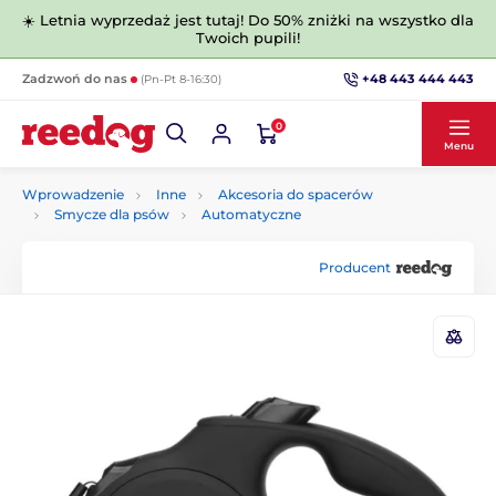
☀️ Letnia wyprzedaż jest tutaj! Do 50% zniżki na wszystko dla
Twoich pupili!
+48 443 444 443
Zadzwoń do nas
(Pn-Pt 8-16:30)
0
Menu
Wprowadzenie
Inne
Akcesoria do spacerów
Smycze dla psów
Automatyczne
Producent