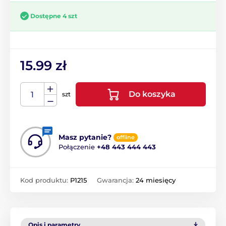
Dostępne 4 szt
15.99 zł
Do koszyka
szt
Masz pytanie?
offline
Połączenie
+48 443 444 443
Kod produktu:
P1215
Gwarancja:
24 miesięcy
Opis i parametry