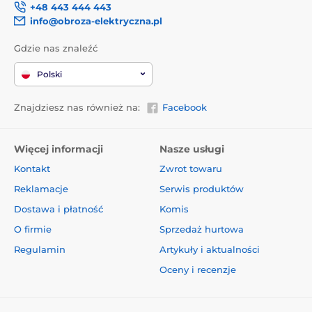
+48 443 444 443
info@obroza-elektryczna.pl
Gdzie nas znaleźć
Polski
Znajdziesz nas również na:
Facebook
Więcej informacji
Nasze usługi
Kontakt
Zwrot towaru
Reklamacje
Serwis produktów
Dostawa i płatność
Komis
O firmie
Sprzedaż hurtowa
Regulamin
Artykuły i aktualności
Oceny i recenzje