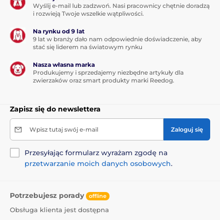
Wyślij e-mail lub zadzwoń. Nasi pracownicy chętnie doradzą
i rozwieją Twoje wszelkie wątpliwości.
Na rynku od 9 lat
9 lat w branży dało nam odpowiednie doświadczenie, aby
stać się liderem na światowym rynku
Nasza własna marka
Produkujemy i sprzedajemy niezbędne artykuły dla
zwierzaków oraz smart produkty marki Reedog.
Zapisz się do newslettera
Wpisz tutaj swój e-mail
Zaloguj się
Przesyłając formularz wyrażam zgodę na
przetwarzanie moich danych osobowych
.
Potrzebujesz porady
offline
Obsługa klienta jest dostępna