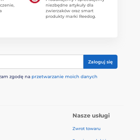
czenie,
niezbędne artykuły dla
a
zwierzaków oraz smart
produkty marki Reedog.
Zaloguj się
rażam zgodę na
przetwarzanie moich danych
Nasze usługi
Zwrot towaru