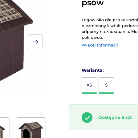
psów
Legowisko dla psa w kszta
niezmienny kształt podczas
odporny na zadrapania. M
pokrowcu.
Więcej informacji ›
Warianta:
XS
S
Dostępne 5 szt