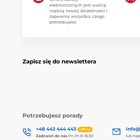
elektronicznych jest ważną
częścią naszej działalności i
zapewnia wszystko, czego
potrzebujesz.
Zapisz się do newslettera
Potrzebujesz porady
+48 443 444 443
info@
offline
Zadzwoń do nas
Pn-Pt 8-16:30
lub nap