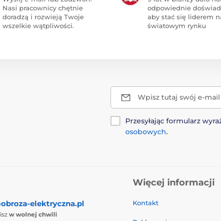
Nasi pracownicy chętnie
odpowiednie doświad
doradzą i rozwieją Twoje
aby stać się liderem n
wszelkie wątpliwości.
światowym rynku
Wpisz tutaj swój e-mail
Przesyłając formularz wy
osobowych
.
Więcej informacji
obroza-elektryczna.pl
Kontakt
isz
w wolnej chwili