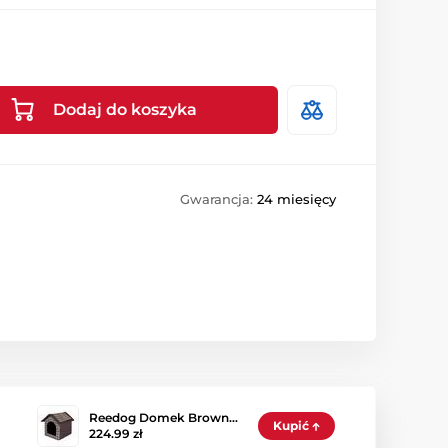
Dodaj do koszyka
Gwarancja:
24 miesięcy
Reedog Domek Brown…
Kupić
224.99 zł