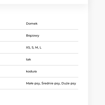
Domek
Brązowy
XS
,
S
,
M
,
L
tak
kodura
Małe psy
,
Średnie psy
,
Duże psy