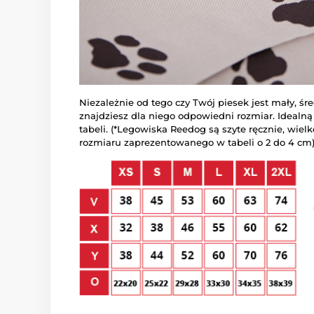
Niezależnie od tego czy Twój piesek jest mały, śr
znajdziesz dla niego odpowiedni rozmiar. Idealn
tabeli. (*Legowiska Reedog są szyte ręcznie, wiel
rozmiaru zaprezentowanego w tabeli o 2 do 4 cm)