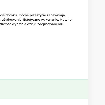
łcie domku. Mocne przeszycie zapewniają
 użytkowania. Estetyczne wykonanie. Materiał
ożliwość wyprania dzięki zdejmowanemu