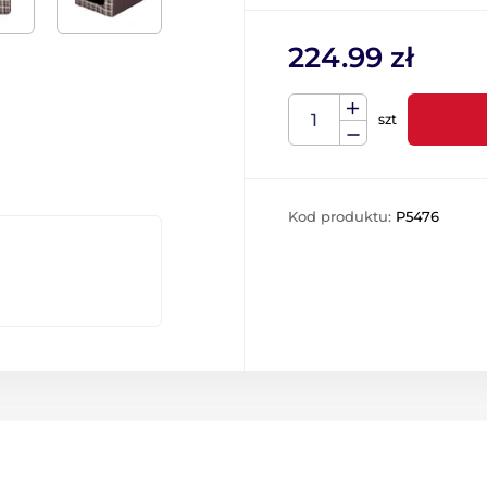
224.99 zł
szt
Kod produktu:
P5476