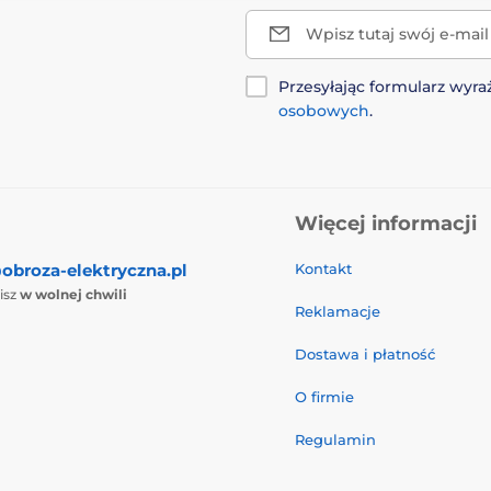
Wpisz tutaj swój e-mail
Przesyłając formularz wy
osobowych
.
Więcej informacji
obroza-elektryczna.pl
Kontakt
isz
w wolnej chwili
Reklamacje
Dostawa i płatność
O firmie
Regulamin