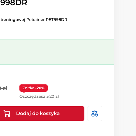
T998DR
 treningowej Petrainer PET998DR
 zł
Zniżka
-20%
Oszczędzasz 5.20 zł
Dodaj do koszyka