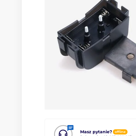
Masz pytanie?
offline