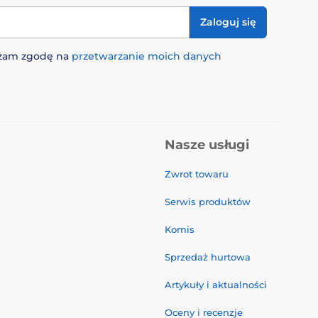
Zaloguj się
rażam zgodę na
przetwarzanie moich danych
Nasze usługi
Zwrot towaru
Serwis produktów
Komis
Sprzedaż hurtowa
Artykuły i aktualności
Oceny i recenzje