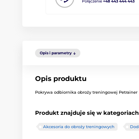
Połączenie
+48 443 444 443
Opis i parametry
Opis produktu
Pokrywa odbiornika obroży treningowej Petraine
Produkt znajduje się w kategoriach
Akcesoria do obroży treningowych
Dod