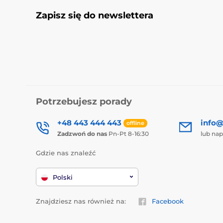
Zapisz się do newslettera
Potrzebujesz porady
+48 443 444 443
info@
offline
Zadzwoń do nas
Pn-Pt 8-16:30
lub nap
Gdzie nas znaleźć
Polski
Znajdziesz nas również na:
Facebook