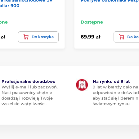
ollar 900
pne
Dostępne
zł
69.99 zł
Do koszyka
Do ko
Profesjonalne doradztwo
Na rynku od 9 lat
Wyślij e-mail lub zadzwoń.
9 lat w branży dało n
Nasi pracownicy chętnie
odpowiednie doświad
doradzą i rozwieją Twoje
aby stać się liderem n
wszelkie wątpliwości.
światowym rynku