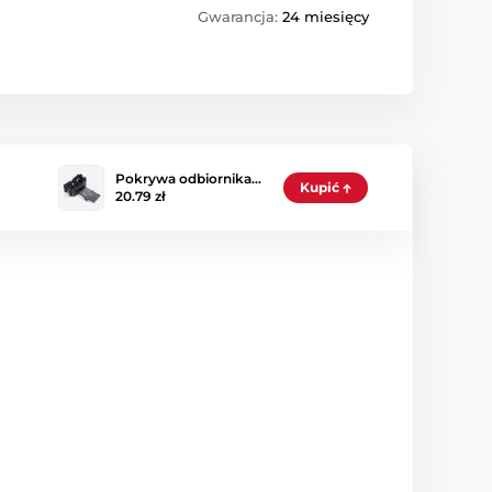
Gwarancja:
24 miesięcy
Pokrywa odbiornika…
Kupić
20.79 zł