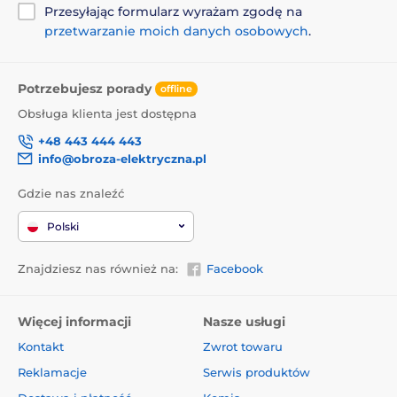
Przesyłając formularz wyrażam zgodę na
przetwarzanie moich danych osobowych
.
Potrzebujesz porady
offline
Obsługa klienta jest dostępna
+48 443 444 443
info@obroza-elektryczna.pl
Gdzie nas znaleźć
Polski
Znajdziesz nas również na:
Facebook
Więcej informacji
Nasze usługi
Kontakt
Zwrot towaru
Reklamacje
Serwis produktów