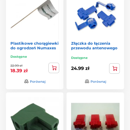
Plastikowe chorągiewki
Złączka do łączenia
do ogrodzeń Numaxes
przewodu antenowego
Dostępne
Dostępne
22.99 zł
24.99 zł
18.39 zł
Porównaj
Porównaj