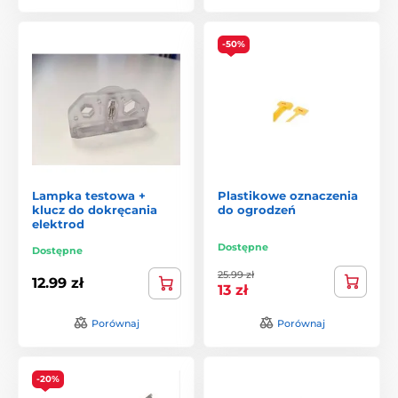
-50%
Lampka testowa +
Plastikowe oznaczenia
klucz do dokręcania
do ogrodzeń
elektrod
Dostępne
Dostępne
25.99 zł
12.99 zł
13 zł
Porównaj
Porównaj
-20%