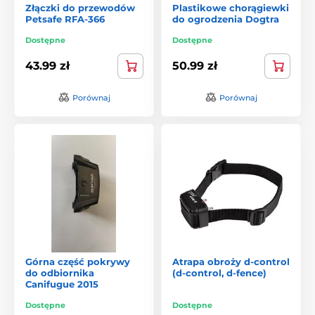
Złączki do przewodów
Plastikowe chorągiewki
Petsafe RFA-366
do ogrodzenia Dogtra
Dostępne
Dostępne
43.99 zł
50.99 zł
Porównaj
Porównaj
Górna część pokrywy
Atrapa obroży d-control
do odbiornika
(d-control, d-fence)
Canifugue 2015
Dostępne
Dostępne