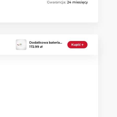
Gwarancja:
24 miesięcy
Dodatkowa bateria…
Kupić
172.99 zł