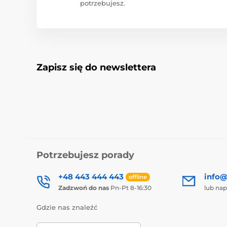
potrzebujesz.
Zapisz się do newslettera
Potrzebujesz porady
+48 443 444 443
info@
offline
Zadzwoń do nas
Pn-Pt 8-16:30
lub nap
Gdzie nas znaleźć