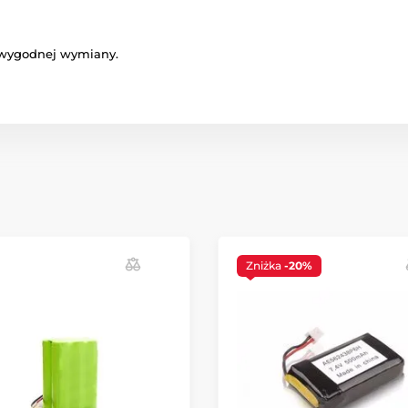
o wygodnej wymiany.
Zniżka
-20%