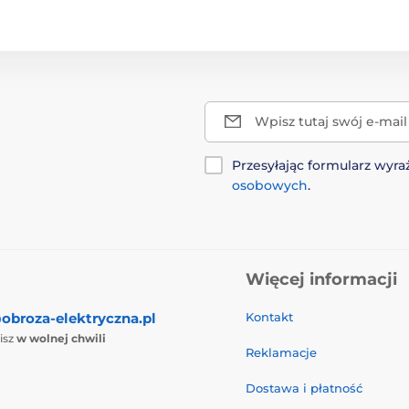
Wpisz tutaj swój e-mail
Przesyłając formularz wy
osobowych
.
Więcej informacji
obroza-elektryczna.pl
Kontakt
isz
w wolnej chwili
Reklamacje
Dostawa i płatność