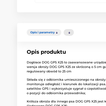
Opis i parametry
Opis produktu
Dogtrace DOG GPS X25 to zaawansowane urządzeni
wersja obroży DOG GPS X25 ze skróconą o 5 cm g
regulowany obwód to 25 cm
Składa się z odbiornika umieszczonego na obroży
monitoruje odległość i kierunek do lokalizacji psa
satelitów GPS i wykorzystuje sygnał o częstotliwoś
o pozycji do odbiornika przewodnika;
Krótsza obroża dla innego psa DOG GPS X25 jest 
śledzącego DOG GPS X25;