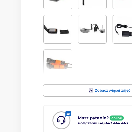
Zobacz więcej zdjęć
Masz pytanie?
online
Połączenie
+48 443 444 443