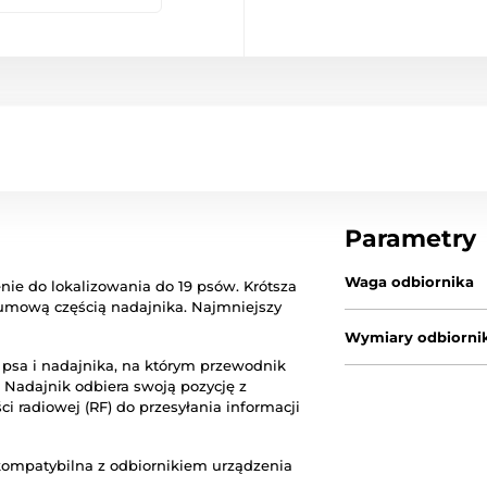
Parametry
Waga odbiornika
e do lokalizowania do 19 psów. Krótsza
umową częścią nadajnika. Najmniejszy
Wymiary odbiorni
 psa i nadajnika, na którym przewodnik
. Nadajnik odbiera swoją pozycję z
ci radiowej (RF) do przesyłania informacji
kompatybilna z odbiornikiem urządzenia