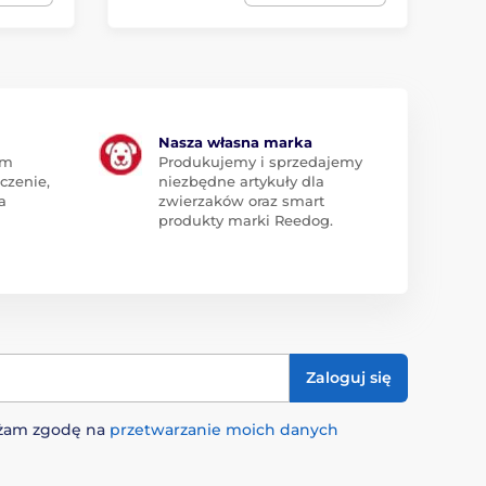
Nasza własna marka
am
Produkujemy i sprzedajemy
czenie,
niezbędne artykuły dla
a
zwierzaków oraz smart
produkty marki Reedog.
Zaloguj się
rażam zgodę na
przetwarzanie moich danych