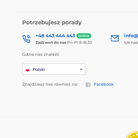
Potrzebujesz porady
+48 443 444 443
info@
online
Zadzwoń do nas
Pn-Pt 8-16:30
lub nap
Gdzie nas znaleźć
Polski
Znajdziesz nas również na:
Facebook