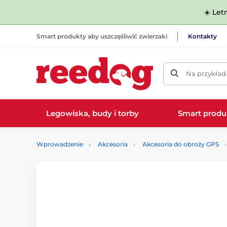
☀️ Let
Smart produkty aby uszczęśliwić zwierzaki
Kontakty
Na przykład
Legowiska, budy i torby
Smart produ
Wprowadzenie
Akcesoria
Akcesoria do obroży GPS