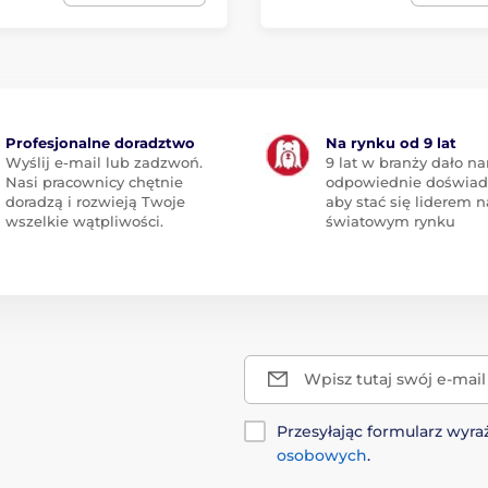
Profesjonalne doradztwo
Na rynku od 9 lat
Wyślij e-mail lub zadzwoń.
9 lat w branży dało n
Nasi pracownicy chętnie
odpowiednie doświad
doradzą i rozwieją Twoje
aby stać się liderem n
wszelkie wątpliwości.
światowym rynku
Wpisz tutaj swój e-mail
Przesyłając formularz wy
osobowych
.