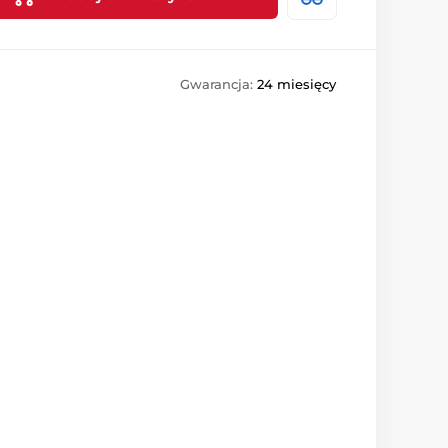
Gwarancja:
24 miesięcy