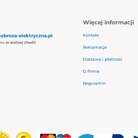
Więcej informacji
obroza-elektryczna.pl
Kontakt
isz
w wolnej chwili
Reklamacje
Dostawa i płatność
O firmie
Regulamin