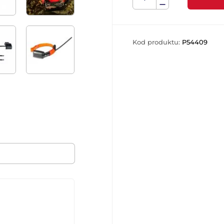
Kod produktu:
P54409