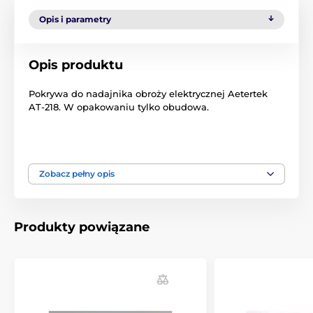
Opis i parametry
Opis produktu
Pokrywa do nadajnika obroży elektrycznej Aetertek
AT-218. W opakowaniu tylko obudowa.
Produkt znajduje się w kategoriach
Zobacz pełny opis
Akcesoria do obroży treningowych
Dodatki
Pokrywy i części
Produkty powiązane