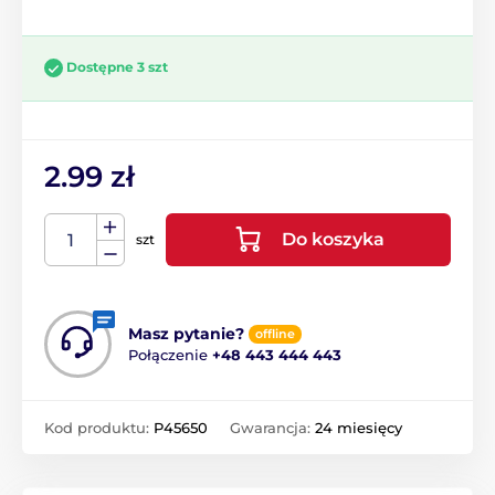
Dostępne 3 szt
2.99 zł
Do koszyka
szt
Masz pytanie?
offline
Połączenie
+48 443 444 443
Kod produktu:
P45650
Gwarancja:
24 miesięcy