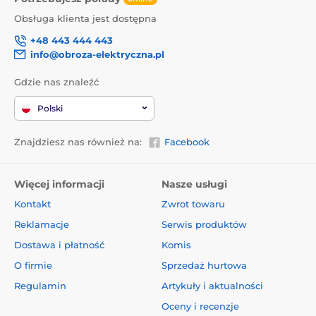
Obsługa klienta jest dostępna
+48 443 444 443
info@obroza-elektryczna.pl
Gdzie nas znaleźć
Polski
Znajdziesz nas również na:
Facebook
Więcej informacji
Nasze usługi
Kontakt
Zwrot towaru
Reklamacje
Serwis produktów
Dostawa i płatność
Komis
O firmie
Sprzedaż hurtowa
Regulamin
Artykuły i aktualności
Oceny i recenzje