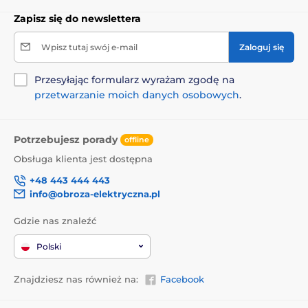
Zapisz się do newslettera
Wpisz tutaj swój e-mail
Zaloguj się
Przesyłając formularz wyrażam zgodę na
przetwarzanie moich danych osobowych
.
Potrzebujesz porady
offline
Obsługa klienta jest dostępna
+48 443 444 443
info@obroza-elektryczna.pl
Gdzie nas znaleźć
Polski
Znajdziesz nas również na:
Facebook