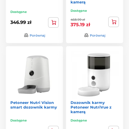
kamerą
Dostępne
Dostępne
468.99 zł
346.99 zł
375.19 zł
Porównaj
Porównaj
Petoneer Nutri Vision
Dozownik karmy
smart dozownik karmy
Petoneer NutriVue z
kamerą
Dostępne
Dostępne