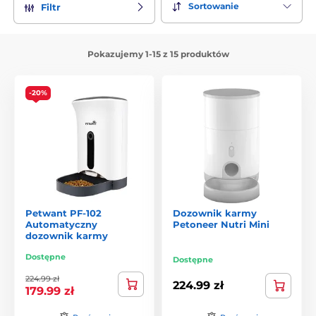
Sortowanie
Filtr
Pokazujemy 1-15 z 15 produktów
-20%
Petwant PF-102
Dozownik karmy
Automatyczny
Petoneer Nutri Mini
dozownik karmy
Dostępne
Dostępne
224.99 zł
224.99 zł
179.99 zł