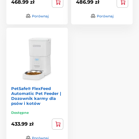
468.99 zł
486.99 zł
Porównaj
Porównaj
PetSafe® FlexFeed
Automatic Pet Feeder |
Dozownik karmy dla
psów i kotów
Dostępne
433.99 zł
Porównaj