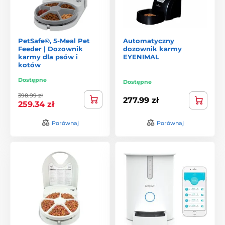
PetSafe®, 5-Meal Pet
Automatyczny
Feeder | Dozownik
dozownik karmy
karmy dla psów i
EYENIMAL
kotów
Dostępne
Dostępne
398.99 zł
277.99 zł
259.34 zł
Porównaj
Porównaj