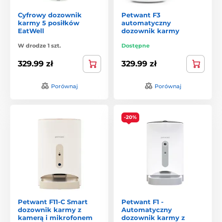
Cyfrowy dozownik
Petwant F3
karmy 5 posiłków
automatyczny
EatWell
dozownik karmy
W drodze 1 szt.
Dostępne
329.99 zł
329.99 zł
Porównaj
Porównaj
-20%
Petwant F11-C Smart
Petwant F1 -
dozownik karmy z
Automatyczny
kamerą i mikrofonem
dozownik karmy z