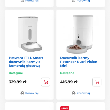
Porównaj
Porównaj
Petwant F11-L Smart
Dozownik karmy
dozownik karmy z
Petoneer Nutri Vision
komendą głosową
Mini
Dostępne
Dostępne
329.99 zł
416.99 zł
Porównaj
Porównaj
-40%