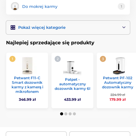
Do mokrej karmy
1
Pokaż więcej kategorie
Najlepiej sprzedające się produkty
Petwant PF-102
Petwant F11-C
Patpet -
Automatyczny
Smart dozownik
automatyczny
dozownik karmy
karmy z kamerą i
dozownik karmy 6l
mikrofonem
224.99 zł
346.99 zł
433.99 zł
179.99 zł