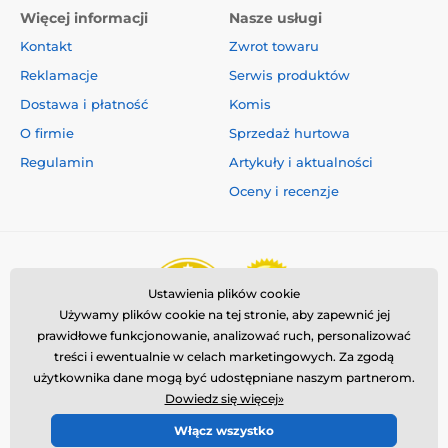
Więcej informacji
Nasze usługi
Kontakt
Zwrot towaru
Reklamacje
Serwis produktów
Dostawa i płatność
Komis
O firmie
Sprzedaż hurtowa
Regulamin
Artykuły i aktualności
Oceny i recenzje
Ustawienia plików cookie
Używamy plików cookie na tej stronie, aby zapewnić jej
prawidłowe funkcjonowanie, analizować ruch, personalizować
treści i ewentualnie w celach marketingowych. Za zgodą
użytkownika dane mogą być udostępniane naszym partnerom.
Dowiedz się więcej»
Włącz wszystko
© 2026 www.reedog.pl ⦁ Utworzono e-sklep
SIMPLIA.cz