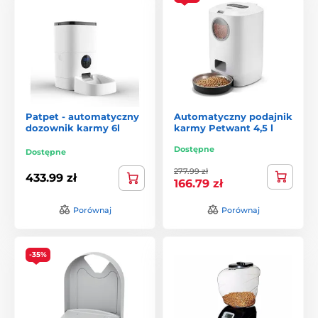
Patpet - automatyczny
Automatyczny podajnik
dozownik karmy 6l
karmy Petwant 4,5 l
Dostępne
Dostępne
277.99 zł
433.99 zł
166.79 zł
Porównaj
Porównaj
-35%