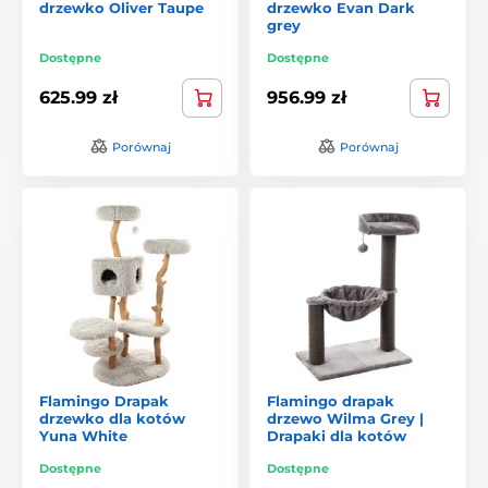
drzewko Oliver Taupe
drzewko Evan Dark
grey
Dostępne
Dostępne
625.99 zł
956.99 zł
Porównaj
Porównaj
Flamingo Drapak
Flamingo drapak
drzewko dla kotów
drzewo Wilma Grey |
Yuna White
Drapaki dla kotów
Dostępne
Dostępne