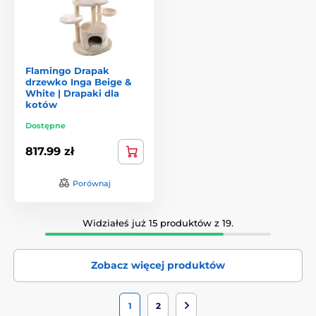
Flamingo Drapak
drzewko Inga Beige &
White | Drapaki dla
kotów
Dostępne
817.99 zł
Porównaj
Widziałeś już 15 produktów z 19.
Zobacz więcej produktów
1
2