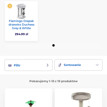
Flamingo Drapak
drzewko Duchess
Grey & White
294.99 zł
Sortowanie
Filtr
Pokazujemy 1-15 z 19 produktów