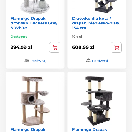
Flamingo Drapak
Drzewko dla kota /
drzewko Duchess Grey
drapak, niebiesko-biały,
& White
154 cm
Dostępne
10 dni
294.99 zł
608.99 zł
Porównaj
Porównaj
Flamingo Drapak
Flamingo Drapak