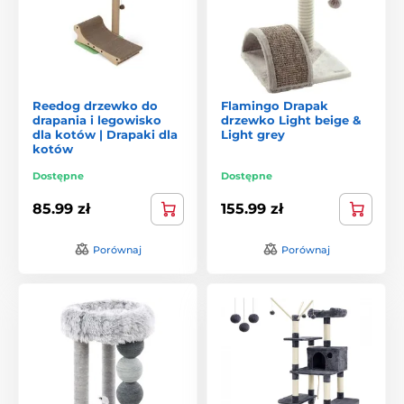
Reedog drzewko do
Flamingo Drapak
drapania i legowisko
drzewko Light beige &
dla kotów | Drapaki dla
Light grey
kotów
Dostępne
Dostępne
85.99 zł
155.99 zł
Porównaj
Porównaj