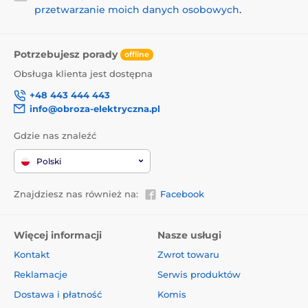
przetwarzanie moich danych osobowych
.
Potrzebujesz porady
offline
Obsługa klienta jest dostępna
+48 443 444 443
info@obroza-elektryczna.pl
Gdzie nas znaleźć
Polski
Znajdziesz nas również na:
Facebook
Więcej informacji
Nasze usługi
Kontakt
Zwrot towaru
Reklamacje
Serwis produktów
Dostawa i płatność
Komis