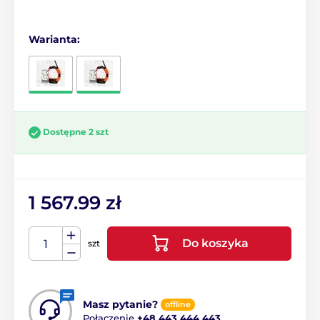
Warianta:
Dostępne 2 szt
1 567.99 zł
Do koszyka
szt
Masz pytanie?
offline
Połączenie
+48 443 444 443