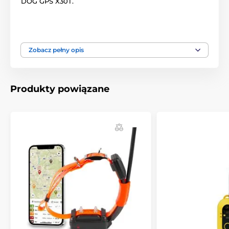
DOG GPS X30T.
Produkt znajduje się w kategoriach
Zobacz pełny opis
Akcesoria do obroży GPS
Nadajniki
Produkty powiązane