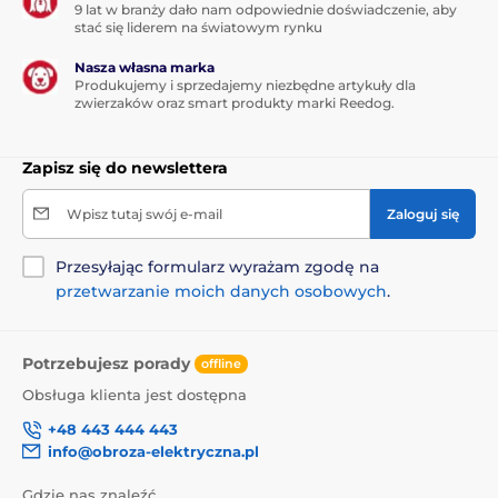
9 lat w branży dało nam odpowiednie doświadczenie, aby
stać się liderem na światowym rynku
Nasza własna marka
Produkujemy i sprzedajemy niezbędne artykuły dla
zwierzaków oraz smart produkty marki Reedog.
Zapisz się do newslettera
Wpisz tutaj swój e-mail
Zaloguj się
Przesyłając formularz wyrażam zgodę na
przetwarzanie moich danych osobowych
.
Potrzebujesz porady
offline
Obsługa klienta jest dostępna
+48 443 444 443
info@obroza-elektryczna.pl
Gdzie nas znaleźć