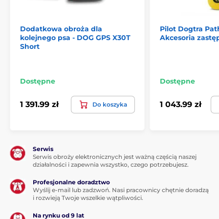
Dodatkowa obroża dla
Pilot Dogtra Path
kolejnego psa - DOG GPS X30T
Akcesoria zastę
Short
Dostępne
Dostępne
1 391.99 zł
1 043.99 zł
Do koszyka
Serwis
Serwis obroży elektronicznych jest ważną częścią naszej
działalności i zapewnia wszystko, czego potrzebujesz.
Profesjonalne doradztwo
Wyślij e-mail lub zadzwoń. Nasi pracownicy chętnie doradzą
i rozwieją Twoje wszelkie wątpliwości.
Na rynku od 9 lat