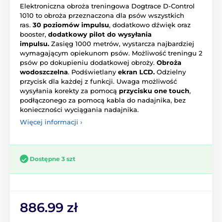
Elektroniczna obroża treningowa Dogtrace D-Control
1010 to obroża przeznaczona dla psów wszystkich
ras.
30 poziomów impulsu
, dodatkowo dźwięk oraz
booster,
dodatkowy pilot do wysyłania
impulsu.
Zasięg 1000 metrów, wystarcza najbardziej
wymagającym opiekunom psów. Możliwość treningu 2
psów po dokupieniu dodatkowej obroży.
Obroża
wodoszczelna
. Podświetlany
ekran LCD.
Odzielny
przycisk dla każdej z funkcji. Uwaga możliwość
wysyłania korekty za pomocą
przycisku one touch
,
podłączonego za pomocą kabla do nadajnika, bez
konieczności wyciągania nadajnika.
Więcej informacji ›
Dostępne 3 szt
886.99 zł