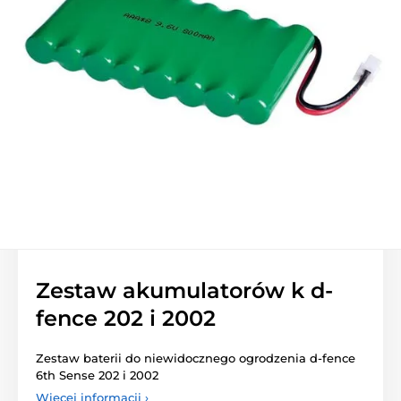
Zestaw akumulatorów k d-
fence 202 i 2002
Zestaw baterii do niewidocznego ogrodzenia d-fence
6th Sense 202 i 2002
Więcej informacji ›