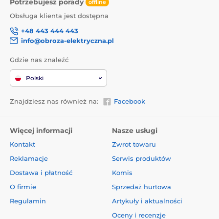
Potrzebujesz porady
offline
Obsługa klienta jest dostępna
+48 443 444 443
info@obroza-elektryczna.pl
Gdzie nas znaleźć
Polski
Znajdziesz nas również na:
Facebook
Więcej informacji
Nasze usługi
Kontakt
Zwrot towaru
Reklamacje
Serwis produktów
Dostawa i płatność
Komis
O firmie
Sprzedaż hurtowa
Regulamin
Artykuły i aktualności
Oceny i recenzje