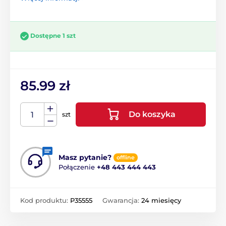
Dostępne 1 szt
85.99 zł
Do koszyka
szt
Masz pytanie?
offline
Połączenie
+48 443 444 443
Kod produktu:
P35555
Gwarancja:
24 miesięcy