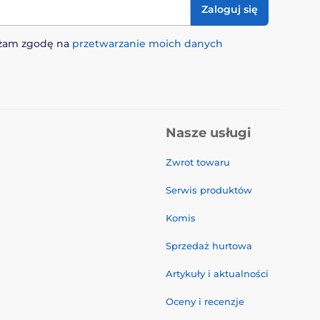
Zaloguj się
rażam zgodę na
przetwarzanie moich danych
Nasze usługi
Zwrot towaru
Serwis produktów
Komis
Sprzedaż hurtowa
Artykuły i aktualności
Oceny i recenzje