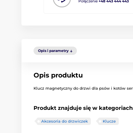
Połączenie
+48 443 444 443
Opis i parametry
Opis produktu
Klucz magnetyczny do drzwi dla psów i kotów seri
Produkt znajduje się w kategoriach
Akcesoria do drzwiczek
Klucze