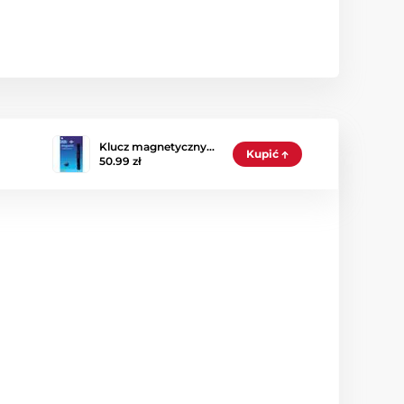
Klucz magnetyczny…
Kupić
50.99 zł