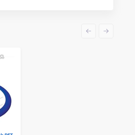
ek PET