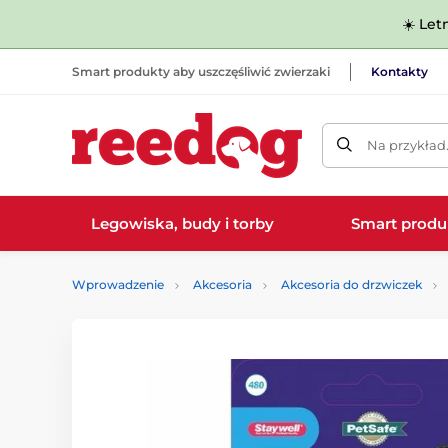
☀️ Let
Smart produkty aby uszczęśliwić zwierzaki
Kontakty
Na przykład
Legowiska, budy i torby
Smart produ
Wprowadzenie
Akcesoria
Akcesoria do drzwiczek