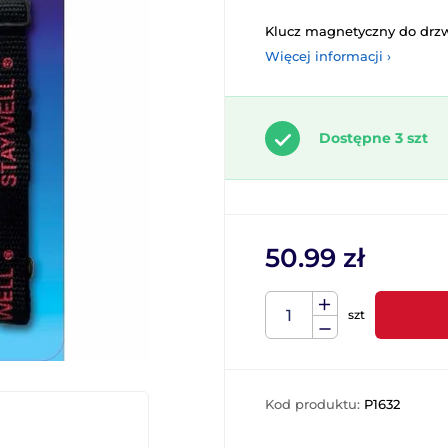
Klucz magnetyczny do drzwi
Więcej informacji ›
Dostępne 3 szt
50.99 zł
szt
Kod produktu:
P1632