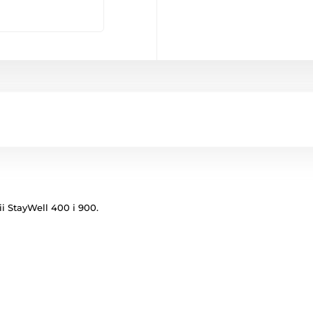
i StayWell 400 i 900.