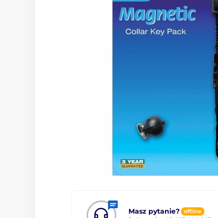
Masz pytanie?
offline