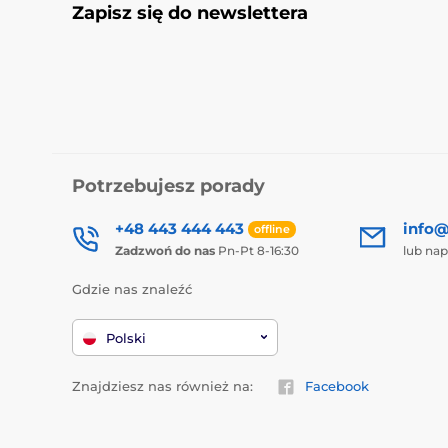
Zapisz się do newslettera
Potrzebujesz porady
+48 443 444 443
info@
offline
Zadzwoń do nas
Pn-Pt 8-16:30
lub nap
Gdzie nas znaleźć
Polski
Znajdziesz nas również na:
Facebook