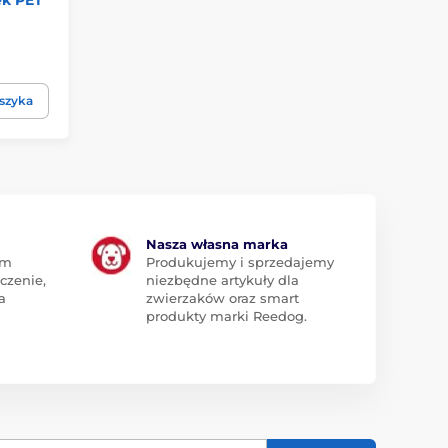
szyka
Nasza własna marka
am
Produkujemy i sprzedajemy
czenie,
niezbędne artykuły dla
a
zwierzaków oraz smart
produkty marki Reedog.