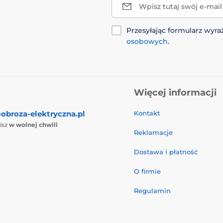
Wpisz tutaj swój e-mail
Przesyłając formularz wy
osobowych
.
Więcej informacji
obroza-elektryczna.pl
Kontakt
isz
w wolnej chwili
Reklamacje
Dostawa i płatność
O firmie
Regulamin