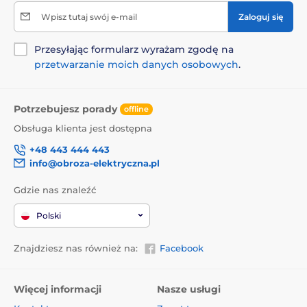
Wpisz tutaj swój e-mail
Zaloguj się
Przesyłając formularz wyrażam zgodę na
przetwarzanie moich danych osobowych
.
Potrzebujesz porady
offline
Obsługa klienta jest dostępna
+48 443 444 443
info@obroza-elektryczna.pl
Gdzie nas znaleźć
Polski
Znajdziesz nas również na:
Facebook
Więcej informacji
Nasze usługi