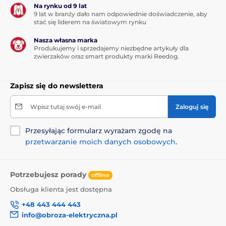
Na rynku od 9 lat
9 lat w branży dało nam odpowiednie doświadczenie, aby
stać się liderem na światowym rynku
Nasza własna marka
Produkujemy i sprzedajemy niezbędne artykuły dla
zwierzaków oraz smart produkty marki Reedog.
Zapisz się do newslettera
Wpisz tutaj swój e-mail
Zaloguj się
Przesyłając formularz wyrażam zgodę na
przetwarzanie moich danych osobowych
.
Potrzebujesz porady
offline
Obsługa klienta jest dostępna
+48 443 444 443
info@obroza-elektryczna.pl