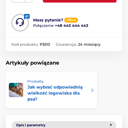
Masz pytanie?
offline
Połączenie
+48 443 444 443
Kod produktu:
P3510
Gwarancja:
24 miesięcy
Artykuły powiązane
Produkty
Jak wybrać odpowiednią
wielkość legowiska dla
psa?
Opis i parametry