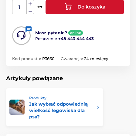
Do koszyka
szt
Masz pytanie?
online
Połączenie
+48 443 444 443
Kod produktu:
P3660
Gwarancja:
24 miesięcy
Artykuły powiązane
Produkty
Jak wybrać odpowiednią
wielkość legowiska dla
psa?