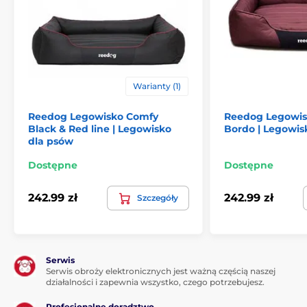
Warianty (1)
Produkt znajduje się w kategoriach
Reedog Legowisko Comfy
Reedog Legowis
Legowiska, budy i torby
Legowiska
Black & Red line | Legowisko
Bordo | Legowis
dla psów
Dla malych psów
Dla średnich psów
Dostępne
Dostępne
Dla dużych psów
242.99 zł
242.99 zł
Szczegóły
Serwis
Serwis obroży elektronicznych jest ważną częścią naszej
działalności i zapewnia wszystko, czego potrzebujesz.
Profesjonalne doradztwo