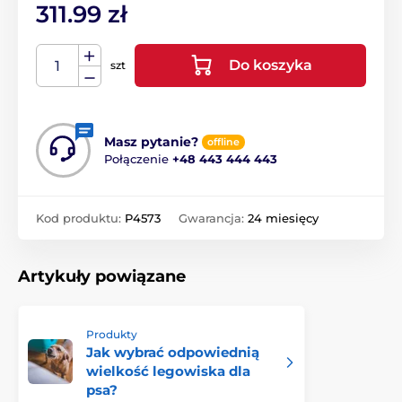
311.99 zł
Do koszyka
szt
Masz pytanie?
offline
Połączenie
+48 443 444 443
Kod produktu:
P4573
Gwarancja:
24 miesięcy
Artykuły powiązane
Produkty
Jak wybrać odpowiednią
wielkość legowiska dla
psa?