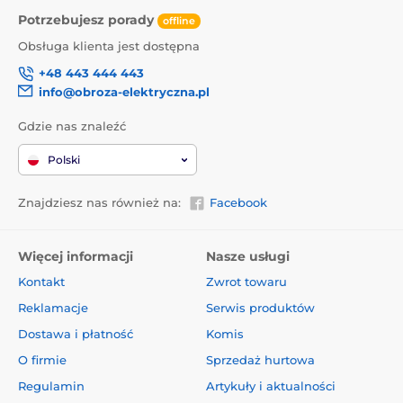
Potrzebujesz porady
offline
Obsługa klienta jest dostępna
+48 443 444 443
info@obroza-elektryczna.pl
Gdzie nas znaleźć
Polski
Znajdziesz nas również na:
Facebook
Więcej informacji
Nasze usługi
Kontakt
Zwrot towaru
Reklamacje
Serwis produktów
Dostawa i płatność
Komis
O firmie
Sprzedaż hurtowa
Regulamin
Artykuły i aktualności