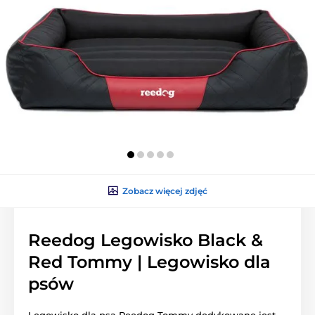
Zobacz więcej zdjęć
Reedog Legowisko Black &
Red Tommy | Legowisko dla
psów
Legowisko dla psa Reedog Tommy dedykowane jest