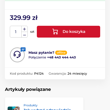
329.99 zł
Do koszyka
szt
Masz pytanie?
offline
Połączenie
+48 443 444 443
Kod produktu:
P4124
Gwarancja:
24 miesięcy
Artykuły powiązane
Produkty