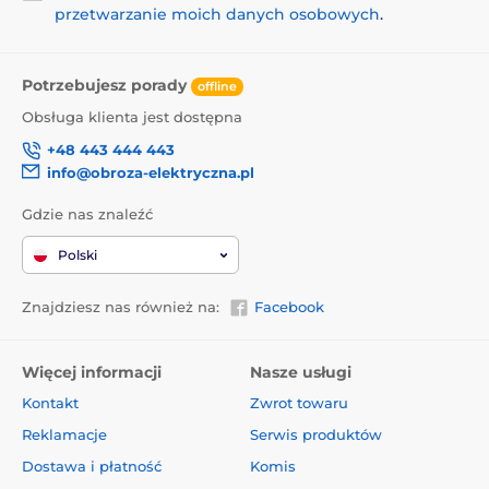
przetwarzanie moich danych osobowych
.
Potrzebujesz porady
offline
Obsługa klienta jest dostępna
+48 443 444 443
info@obroza-elektryczna.pl
Gdzie nas znaleźć
Polski
Znajdziesz nas również na:
Facebook
Więcej informacji
Nasze usługi
Kontakt
Zwrot towaru
Reklamacje
Serwis produktów
Dostawa i płatność
Komis