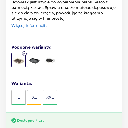
legowisk jest użycie do wypełnienia pianki Visco z
pamięcią kształt. Sprawia ona, że materac dopasowuje
się do ciała zwierzęcia, powodując że kręgosłup
utrzymuje się w linii prostej.
Więcej informacji ›
Podobne warianty:
Warianta:
L
XL
XXL
Dostępne 4 szt