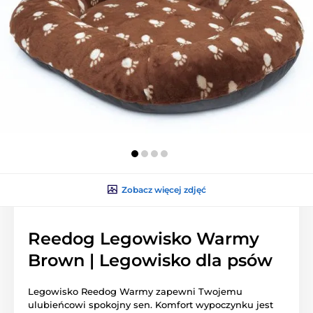
Zobacz więcej zdjęć
Reedog Legowisko Warmy
Brown | Legowisko dla psów
Legowisko Reedog Warmy zapewni Twojemu
ulubieńcowi spokojny sen. Komfort wypoczynku jest