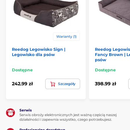
Warianty (1)
Reedog Legowisko Sign |
Reedog Legowis
Legowisko dla psów
Fancy Brown | L
psów
Dostępne
Dostępne
242.99 zł
398.99 zł
Szczegóły
Serwis
Serwis obroży elektronicznych jest ważną częścią naszej
działalności i zapewnia wszystko, czego potrzebujesz.
Produkt znajduje się w kategoriach
Profesjonalne doradztwo