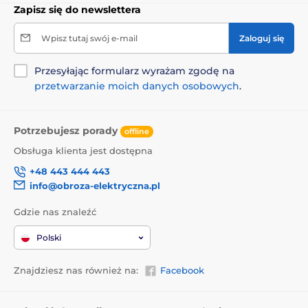
Zapisz się do newslettera
Wpisz tutaj swój e-mail
Zaloguj się
Przesyłając formularz wyrażam zgodę na
przetwarzanie moich danych osobowych
.
Potrzebujesz porady
offline
Obsługa klienta jest dostępna
+48 443 444 443
info@obroza-elektryczna.pl
Gdzie nas znaleźć
Polski
Znajdziesz nas również na:
Facebook