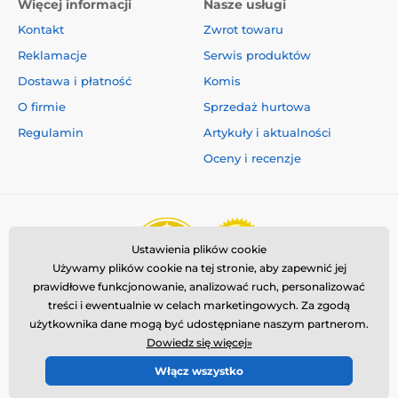
Więcej informacji
Nasze usługi
Kontakt
Zwrot towaru
Reklamacje
Serwis produktów
Dostawa i płatność
Komis
O firmie
Sprzedaż hurtowa
Regulamin
Artykuły i aktualności
Oceny i recenzje
Ustawienia plików cookie
Używamy plików cookie na tej stronie, aby zapewnić jej
prawidłowe funkcjonowanie, analizować ruch, personalizować
treści i ewentualnie w celach marketingowych. Za zgodą
użytkownika dane mogą być udostępniane naszym partnerom.
Dowiedz się więcej»
Włącz wszystko
© 2026 www.reedog.pl ⦁ Utworzono e-sklep
SIMPLIA.cz