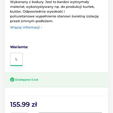
Wykonany z kodury. Jest to bardzo wytrzymały
materiał, wykorzystywany np. do produkcji kurtek,
butów. Odpowiednia wysokość i
poliuretanowe wypełnienie stanowi świetną izolację
przed zimnym podłożem.
Więcej informacji ›
Warianta:
L
Dostępne 5 szt
155.99 zł