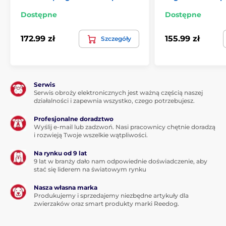
Dla dużych psów
Dostępne
Dostępne
172.99 zł
155.99 zł
Szczegóły
Serwis
Serwis obroży elektronicznych jest ważną częścią naszej
działalności i zapewnia wszystko, czego potrzebujesz.
Profesjonalne doradztwo
Wyślij e-mail lub zadzwoń. Nasi pracownicy chętnie doradzą
i rozwieją Twoje wszelkie wątpliwości.
Na rynku od 9 lat
9 lat w branży dało nam odpowiednie doświadczenie, aby
stać się liderem na światowym rynku
Nasza własna marka
Produkujemy i sprzedajemy niezbędne artykuły dla
zwierzaków oraz smart produkty marki Reedog.