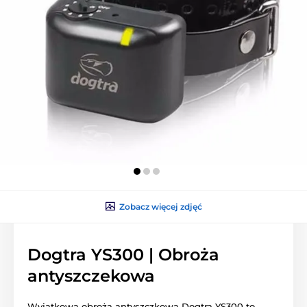
Zobacz więcej zdjęć
Dogtra YS300 | Obroża
antyszczekowa
Wyjątkowa obroża antyszczkowa Dogtra YS300 to