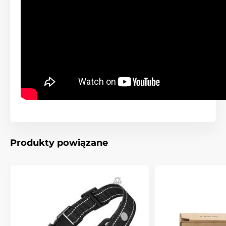
Elektryczne
Wibracyjne
Zanurzalne
Obroże przeciw wyciu
Produkty powiązane