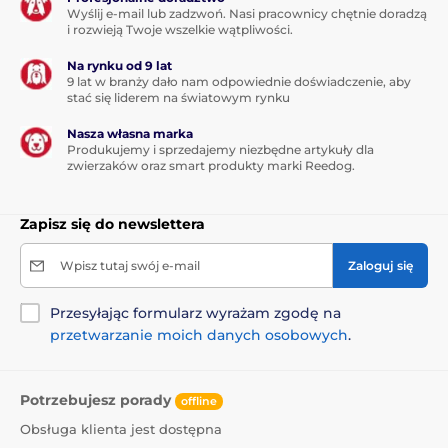
Wyślij e-mail lub zadzwoń. Nasi pracownicy chętnie doradzą
i rozwieją Twoje wszelkie wątpliwości.
Na rynku od 9 lat
9 lat w branży dało nam odpowiednie doświadczenie, aby
stać się liderem na światowym rynku
Nasza własna marka
Produkujemy i sprzedajemy niezbędne artykuły dla
zwierzaków oraz smart produkty marki Reedog.
Zapisz się do newslettera
Wpisz tutaj swój e-mail
Zaloguj się
Przesyłając formularz wyrażam zgodę na
przetwarzanie moich danych osobowych
.
Potrzebujesz porady
offline
Obsługa klienta jest dostępna