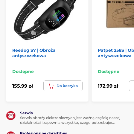
Reedog S7 | Obroża
Patpet 258S | O
antyszczekowa
antyszczekowa
Dostępne
Dostępne
155.99 zł
172.99 zł
Do koszyka
Serwis
Serwis obroży elektronicznych jest ważną częścią naszej
działalności i zapewnia wszystko, czego potrzebujesz.
Profesjonalne doradztwo