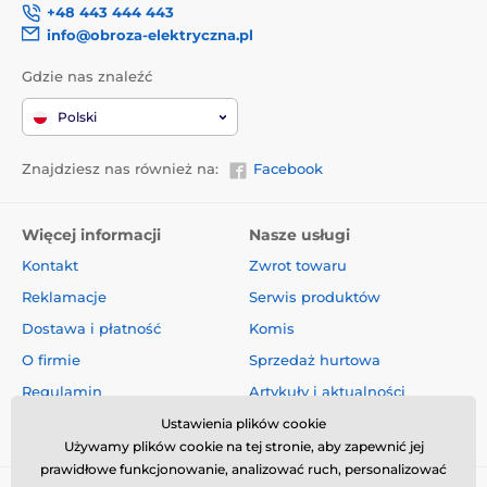
+48 443 444 443
info@obroza-elektryczna.pl
Gdzie nas znaleźć
Polski
Znajdziesz nas również na:
Facebook
Więcej informacji
Nasze usługi
Kontakt
Zwrot towaru
Reklamacje
Serwis produktów
Dostawa i płatność
Komis
O firmie
Sprzedaż hurtowa
Regulamin
Artykuły i aktualności
Oceny i recenzje
Ustawienia plików cookie
Używamy plików cookie na tej stronie, aby zapewnić jej
prawidłowe funkcjonowanie, analizować ruch, personalizować