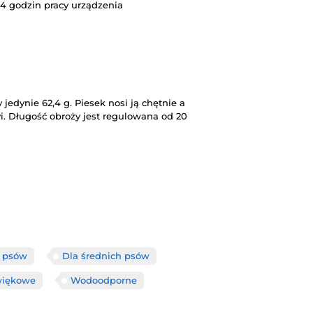
4 godzin pracy urządzenia
edynie 62,4 g. Piesek nosi ją chętnie a
i. Długość obroży jest regulowana od 20
h psów
Dla średnich psów
iękowe
Wodoodporne