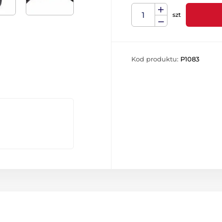
szt
Kod produktu:
P1083