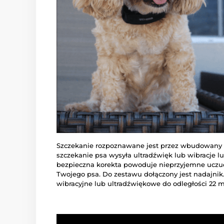
Szczekanie rozpoznawane jest przez wbudowany 
szczekanie psa wysyła ultradźwięk lub wibracje l
bezpieczna korekta powoduje nieprzyjemne uczuci
Twojego psa. Do zestawu dołączony jest nadajnik
wibracyjne lub ultradźwiękowe do odległości 22 