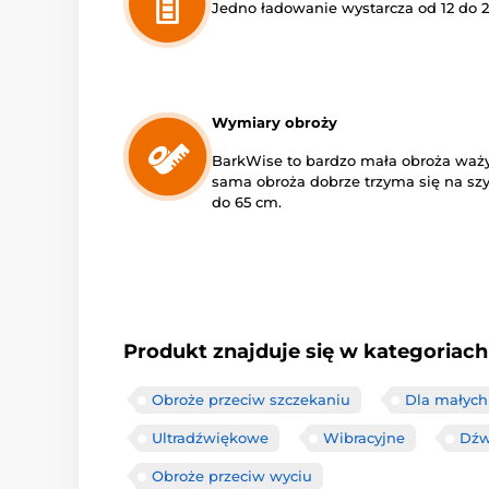
Jedno ładowanie wystarcza od 12 do 2
Wymiary obroży
BarkWise to bardzo mała obroża waży j
sama obroża dobrze trzyma się na szy
do 65 cm.
Produkt znajduje się w kategoriach
Obroże przeciw szczekaniu
Dla małyc
Ultradźwiękowe
Wibracyjne
Dźw
Obroże przeciw wyciu