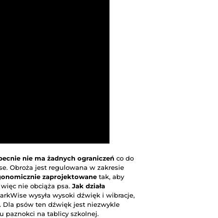
becnie nie ma żadnych ograniczeń
co do
e. Obroża jest regulowana w zakresie
gonomicznie zaprojektowane
tak, aby
 więc nie obciąża psa.
Jak działa
arkWise wysyła wysoki dźwięk i wibracje,
. Dla psów ten dźwięk jest niezwykle
 paznokci na tablicy szkolnej.