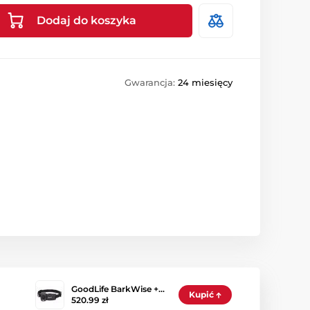
Dodaj do koszyka
Gwarancja:
24 miesięcy
GoodLife BarkWise +…
Kupić
520.99 zł