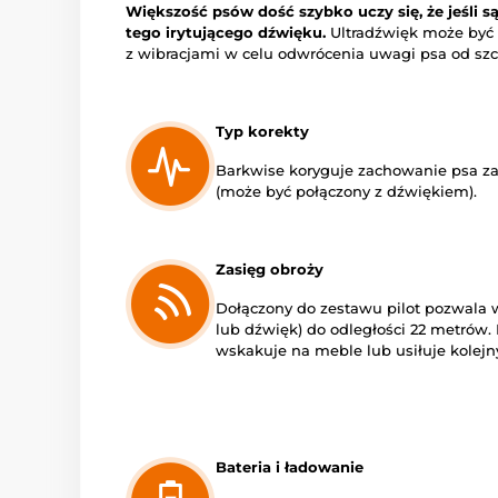
Większość psów dość szybko uczy się, że jeśli są
tego irytującego dźwięku.
Ultradźwięk może być 
z wibracjami w celu odwrócenia uwagi psa od szc
Typ korekty
Barkwise koryguje zachowanie psa za
(może być połączony z dźwiękiem).
Zasięg obroży
Dołączony do zestawu pilot pozwala w
lub dźwięk) do odległości 22 metrów.
wskakuje na meble lub usiłuje kolejny 
Bateria i ładowanie