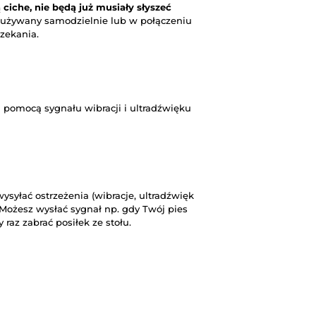
 ciche, nie będą już musiały słyszeć
używany samodzielnie lub w połączeniu
zekania.
 pomocą sygnału wibracji i ultradźwięku
ysyłać ostrzeżenia (wibracje, ultradźwięk
 Możesz wysłać sygnał np. gdy Twój pies
raz zabrać posiłek ze stołu.