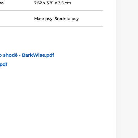
ka
7,62 x 3,81 x 3,5 cm
Małe psy
,
Średnie psy
o shodě - BarkWise.pdf
pdf