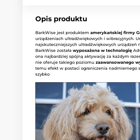
Opis produktu
BarkWise jest produktem
amerykańskiej firmy G
urządzeniach ultradźwiękowych i wibracyjnych. Ur
najskuteczniejszych ultradźwiękowych urządzeń n
BarkWise została
wyposażona w technologię
Adv
ona najbardziej spójną aktywację za każdym raze
nie oferuje takiego poziomu
zaawansowanego wyk
temu efekt w postaci ograniczenia nadmiernego s
szybko