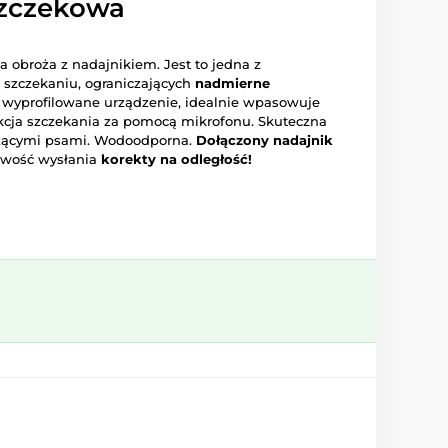
szczekowa
a obroża z nadajnikiem. Jest to jedna z
 szczekaniu, ograniczających
nadmierne
wyprofilowane urządzenie, idealnie wpasowuje
tekcja szczekania za pomocą mikrofonu. Skuteczna
szącymi psami. Wodoodporna.
Dołączony nadajnik
iwość wysłania
korekty na odległość!