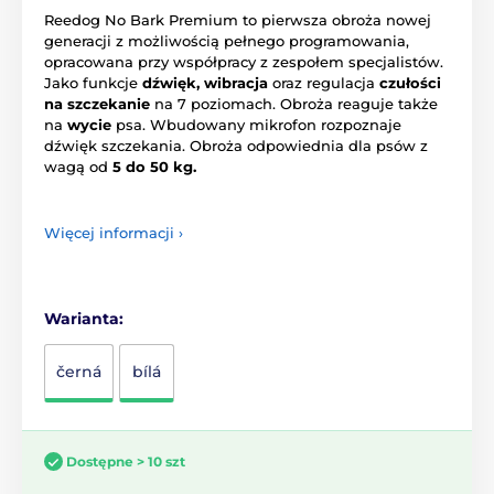
Reedog No Bark Premium to pierwsza obroża nowej
generacji z możliwością pełnego programowania,
opracowana przy współpracy z zespołem specjalistów.
Jako funkcje
dźwięk, wibracja
oraz regulacja
czułości
na szczekanie
na 7 poziomach. Obroża reaguje także
na
wycie
psa. Wbudowany mikrofon rozpoznaje
dźwięk szczekania. Obroża odpowiednia dla psów z
wagą od
5 do 50 kg.
Więcej informacji ›
Warianta:
černá
bílá
Dostępne > 10 szt