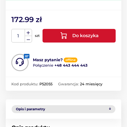
172.99 zł
Do koszyka
szt
Masz pytanie?
offline
Połączenie
+48 443 444 443
Kod produktu:
P52055
Gwarancja:
24 miesięcy
Opis i parametry