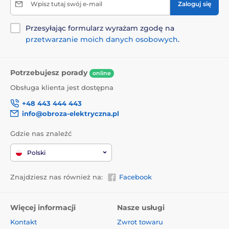
Wpisz tutaj swój e-mail
Zaloguj się
Przesyłając formularz wyrażam zgodę na
przetwarzanie moich danych osobowych
.
Potrzebujesz porady
online
Obsługa klienta jest dostępna
+48 443 444 443
info@obroza-elektryczna.pl
Gdzie nas znaleźć
Polski
Znajdziesz nas również na:
Facebook
Więcej informacji
Nasze usługi
Kontakt
Zwrot towaru