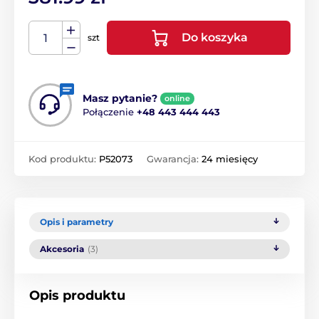
Do koszyka
szt
Masz pytanie?
online
Połączenie
+48 443 444 443
Kod produktu:
P52073
Gwarancja:
24 miesięcy
Opis i parametry
Akcesoria
(3)
Opis produktu