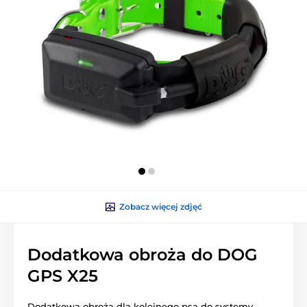
Zobacz więcej zdjęć
Dodatkowa obroża do DOG
GPS X25
Dodatkowa obroża dla kolejnego psa do systemy