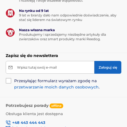
i rozwieją Twoje wszelkie wątpliwości.
Na rynku od 9 lat
9 lat w branży dało nam odpowiednie doświadczenie, aby
stać się liderem na światowym rynku
Nasza własna marka
Produkujemy i sprzedajemy niezbędne artykuły dla
zwierzaków oraz smart produkty marki Reedog.
Zapisz się do newslettera
Wpisz tutaj swój e-mail
Zaloguj się
Przesyłając formularz wyrażam zgodę na
przetwarzanie moich danych osobowych
.
Potrzebujesz porady
offline
Obsługa klienta jest dostępna
+48 443 444 443