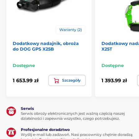
Warianty (2)
Dodatkowy nadajnik, obroża
Dodatkowy nad
do DOG GPS X25B
X25T
Dostępne
Dostępne
1 653.99 zł
1 393.99 zł
Szczegóły
Serwis
Serwis obroży elektronicznych jest ważną częścią naszej
działalności i zapewnia wszystko, czego potrzebujesz.
Profesjonalne doradztwo
Wyślij e-mail lub zadzwoń. Nasi pracownicy chętnie doradzą