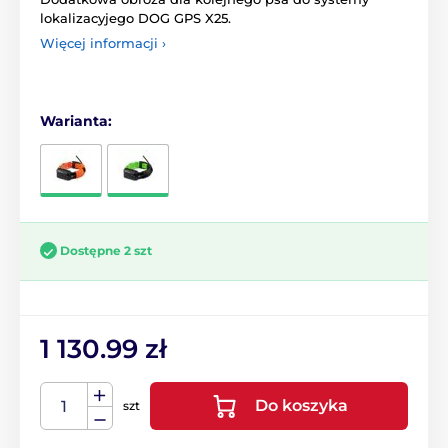
lokalizacyjego DOG GPS X25.
Więcej informacji ›
Warianta:
Dostępne 2 szt
1 130.99 zł
Do koszyka
szt