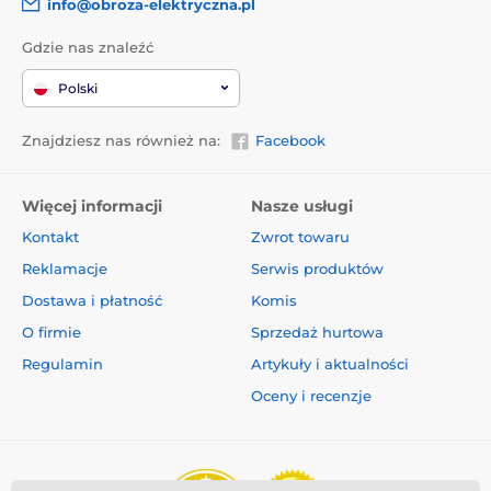
info@obroza-elektryczna.pl
Gdzie nas znaleźć
Polski
Znajdziesz nas również na:
Facebook
Więcej informacji
Nasze usługi
Kontakt
Zwrot towaru
Reklamacje
Serwis produktów
Dostawa i płatność
Komis
O firmie
Sprzedaż hurtowa
Regulamin
Artykuły i aktualności
Oceny i recenzje