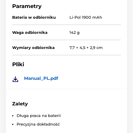
Parametry
Bateria w odbiorniku
Li-Pol 1900 mAh
Waga odbiornika
142 g
Wymiary odbiornika
7,7 × 4,5 × 2,9 cm
Pliki
Manual_PL.pdf
Zalety
Długa praca na baterii
Precyzjna dokładność