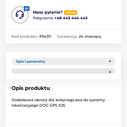
Masz pytanie?
offline
Połączenie
+48 443 444 443
Kod produktu:
P54311
Gwarancja:
24 miesięcy
Opis i parametry
Opis produktu
Dodatkowa obroża dla kolejnego psa do systemy
lokalizacyjego DOG GPS X25.