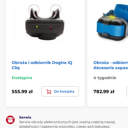
Obroża i odbiornik Dogtra iQ
Obroża - odbiorn
Cliq
Akcesoria zapa
Dostępne
4 tygodnie
555.99 zł
782.99 zł
Do koszyka
Serwis
Serwis obroży elektronicznych jest ważną częścią naszej
działalności i zapewnia wszystko, czego potrzebujesz.