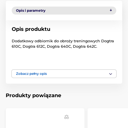
Opis i parametry
Opis produktu
Dodatkowy odbiornik do obroży treningowych Dogtra
610C, Dogtra 612C, Dogtra 640C, Dogtra 642C.
Produkt znajduje się w kategoriach
Zobacz pełny opis
Akcesoria do obroży treningowych
Odbiorniki
Dogtra
Produkty powiązane