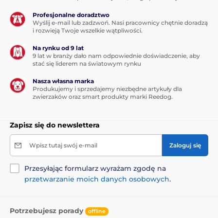
Profesjonalne doradztwo
Wyślij e-mail lub zadzwoń. Nasi pracownicy chętnie doradzą
i rozwieją Twoje wszelkie wątpliwości.
Na rynku od 9 lat
9 lat w branży dało nam odpowiednie doświadczenie, aby
stać się liderem na światowym rynku
Nasza własna marka
Produkujemy i sprzedajemy niezbędne artykuły dla
zwierzaków oraz smart produkty marki Reedog.
Zapisz się do newslettera
Wpisz tutaj swój e-mail
Zaloguj się
Przesyłając formularz wyrażam zgodę na
przetwarzanie moich danych osobowych
.
Potrzebujesz porady
offline