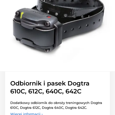
Odbiornik i pasek Dogtra
610C, 612C, 640C, 642C
Dodatkowy odbiornik do obroży treningowych Dogtra
610C, Dogtra 612C, Dogtra 640C, Dogtra 642C.
Więcej informacji ›