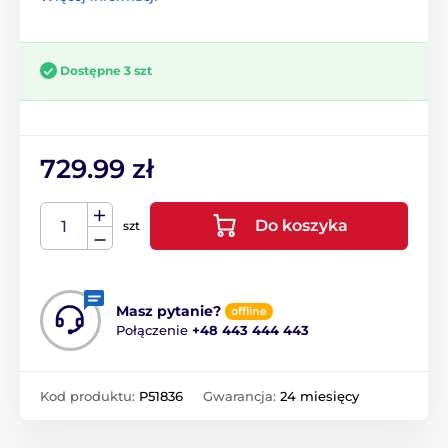
Dostępne 3 szt
729.99 zł
Do koszyka
szt
Masz pytanie?
offline
Połączenie
+48 443 444 443
Kod produktu:
P51836
Gwarancja:
24 miesięcy