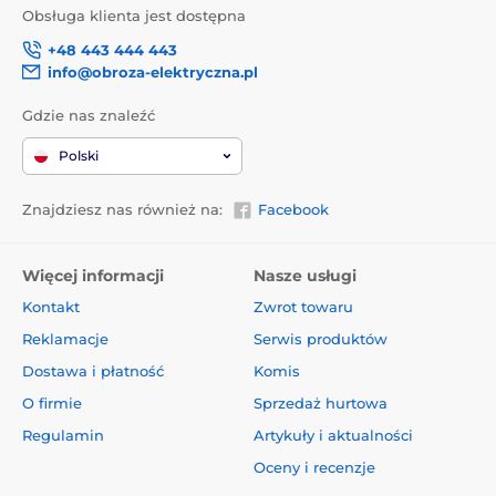
Obsługa klienta jest dostępna
+48 443 444 443
info@obroza-elektryczna.pl
Gdzie nas znaleźć
Polski
Znajdziesz nas również na:
Facebook
Więcej informacji
Nasze usługi
Kontakt
Zwrot towaru
Reklamacje
Serwis produktów
Dostawa i płatność
Komis
O firmie
Sprzedaż hurtowa
Regulamin
Artykuły i aktualności
Oceny i recenzje