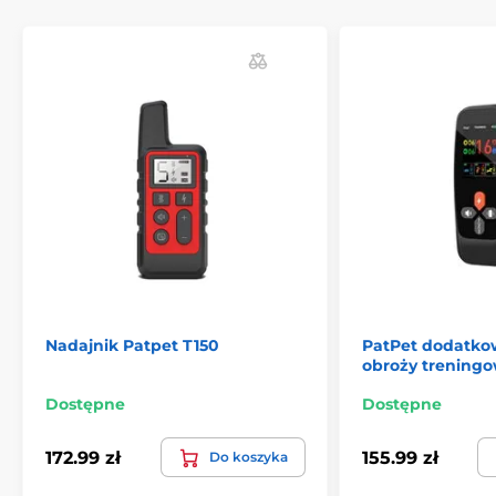
Nadajnik Patpet T150
PatPet dodatkow
obroży treningo
Dostępne
Dostępne
172.99 zł
155.99 zł
Do koszyka