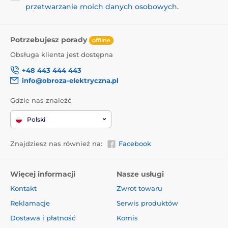
przetwarzanie moich danych osobowych
.
Potrzebujesz porady
offline
Obsługa klienta jest dostępna
+48 443 444 443
info@obroza-elektryczna.pl
Gdzie nas znaleźć
Polski
Znajdziesz nas również na:
Facebook
Więcej informacji
Nasze usługi
Kontakt
Zwrot towaru
Reklamacje
Serwis produktów
Dostawa i płatność
Komis