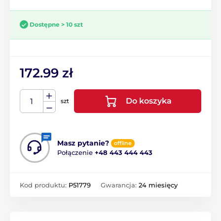
Dostępne > 10 szt
172.99 zł
Do koszyka
szt
Masz pytanie?
offline
Połączenie
+48 443 444 443
Kod produktu:
P51779
Gwarancja:
24 miesięcy