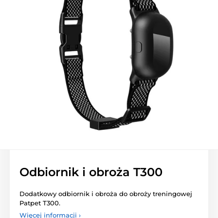
Odbiornik i obroża T300
Dodatkowy odbiornik i obroża do obroży treningowej
Patpet T300.
Więcej informacji ›