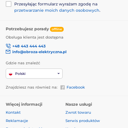
Przesyłając formularz wyrażam zgodę na
przetwarzanie moich danych osobowych
.
Potrzebujesz porady
offline
Obsługa klienta jest dostępna
+48 443 444 443
info@obroza-elektryczna.pl
Gdzie nas znaleźć
Polski
Znajdziesz nas również na:
Facebook
Więcej informacji
Nasze usługi
Kontakt
Zwrot towaru
Reklamacje
Serwis produktów