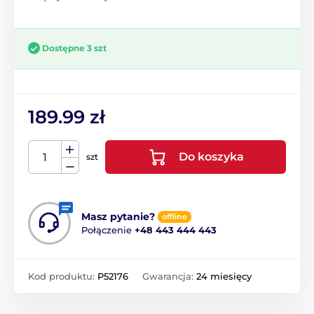
Dostępne 3 szt
189.99 zł
Do koszyka
szt
Masz pytanie?
offline
Połączenie
+48 443 444 443
Kod produktu:
P52176
Gwarancja:
24 miesięcy