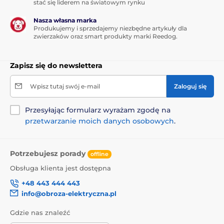
stać się liderem na światowym rynku
Nasza własna marka
Produkujemy i sprzedajemy niezbędne artykuły dla
zwierzaków oraz smart produkty marki Reedog.
Zapisz się do newslettera
Wpisz tutaj swój e-mail
Zaloguj się
Przesyłając formularz wyrażam zgodę na
przetwarzanie moich danych osobowych
.
Potrzebujesz porady
offline
Obsługa klienta jest dostępna
+48 443 444 443
info@obroza-elektryczna.pl
Gdzie nas znaleźć