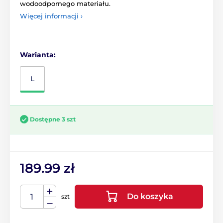
wodoodpornego materiału.
Więcej informacji ›
Warianta:
L
Dostępne 3 szt
189.99 zł
Do koszyka
szt