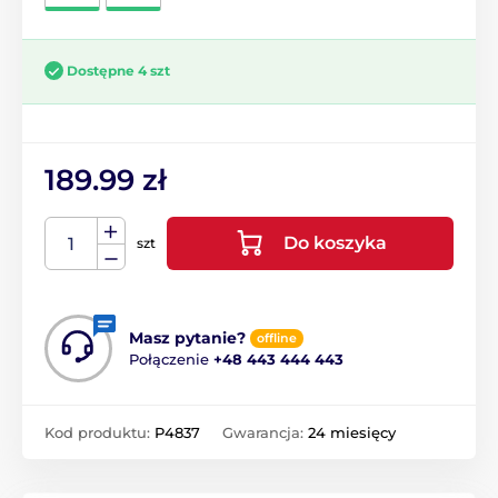
Dostępne 4 szt
189.99 zł
Do koszyka
szt
Masz pytanie?
offline
Połączenie
+48 443 444 443
Kod produktu:
P4837
Gwarancja:
24 miesięcy