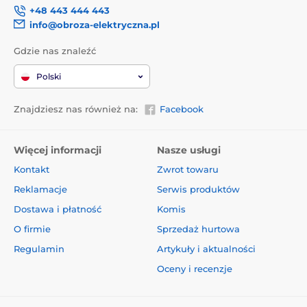
+48 443 444 443
info@obroza-elektryczna.pl
Gdzie nas znaleźć
Polski
Znajdziesz nas również na:
Facebook
Więcej informacji
Nasze usługi
Kontakt
Zwrot towaru
Reklamacje
Serwis produktów
Dostawa i płatność
Komis
O firmie
Sprzedaż hurtowa
Regulamin
Artykuły i aktualności
Oceny i recenzje