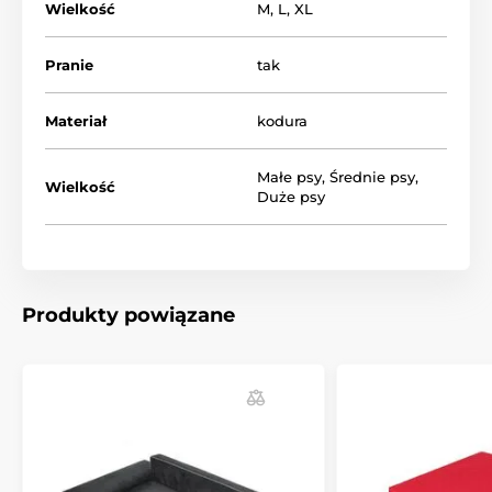
Wielkość
M
,
L
,
XL
Pranie
tak
Materiał
kodura
Małe psy
,
Średnie psy
,
Wielkość
Duże psy
Produkty powiązane