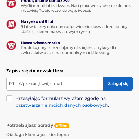
Profesjonalne doradztwo
Dla dużych psów
Wyślij e-mail lub zadzwoń. Nasi pracownicy chętnie doradzą
i rozwieją Twoje wszelkie wątpliwości.
Na rynku od 9 lat
9 lat w branży dało nam odpowiednie doświadczenie, aby
stać się liderem na światowym rynku
Nasza własna marka
Produkujemy i sprzedajemy niezbędne artykuły dla
zwierzaków oraz smart produkty marki Reedog.
Zapisz się do newslettera
Wpisz tutaj swój e-mail
Zaloguj się
Przesyłając formularz wyrażam zgodę na
przetwarzanie moich danych osobowych
.
Potrzebujesz porady
offline
Obsługa klienta jest dostępna